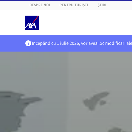
DESPRE NOI
PENTRU TURIȘTI
ȘTIRI
Începând cu 1 iulie 2026, vor avea loc modificări al