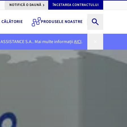
NOTIFICĂ O DAUNĂ
ÎNCETAREA CONTRACTULUI
E CĂLĂTORIE
PRODUSELE NOASTRE
NER ASSISTANCE S.A.. Mai multe informații
AICI
.