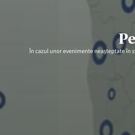
Pe
În cazul unor evenimente neașteptate în str