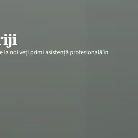
iji
 la noi veți primi asistență profesională în