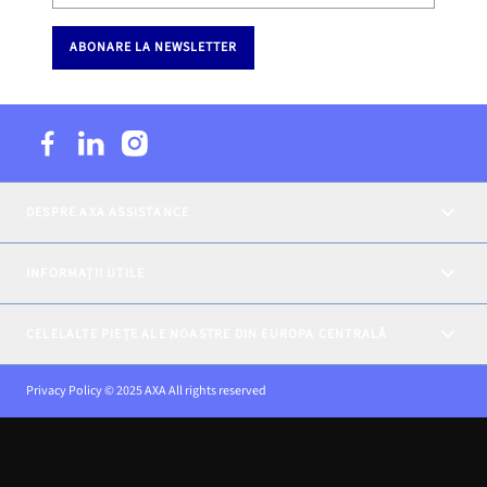
ABONARE LA NEWSLETTER
DESPRE AXA ASSISTANCE
INFORMAȚII UTILE
CELELALTE PIEȚE ALE NOASTRE DIN EUROPA CENTRALĂ
Privacy Policy © 2025 AXA All rights reserved