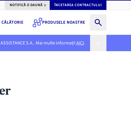
NOTIFICĂ O DAUNĂ
ÎNCETAREA CONTRACTULUI
E CĂLĂTORIE
PRODUSELE NOASTRE
NER ASSISTANCE S.A.. Mai multe informații
AICI
.
er