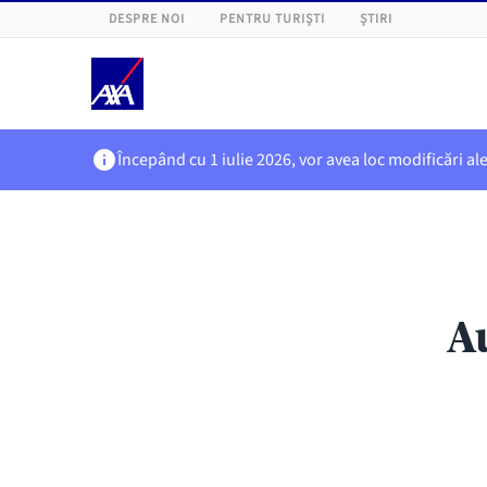
DESPRE NOI
PENTRU TURIȘTI
ȘTIRI
Începând cu 1 iulie 2026, vor avea loc modificări al
A