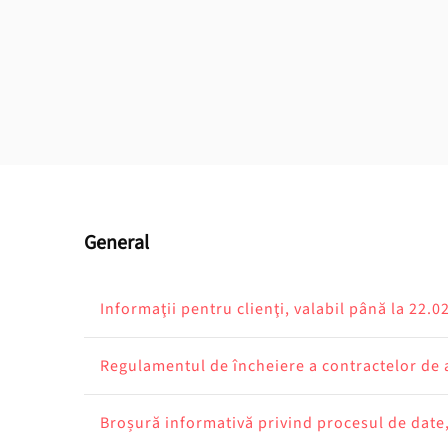
General
Informaţii pentru clienţi, valabil până la 22.0
Regulamentul de încheiere a contractelor de a
Broșură informativă privind procesul de date,