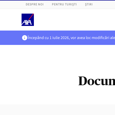
DESPRE NOI
PENTRU TURIȘTI
ȘTIRI
Începând cu 1 iulie 2026, vor avea loc modificări al
Docume