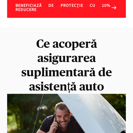
BENEFICIAZĂ DE PROTECȚIE CU 10%
REDUCERE
Ce acoperă
asigurarea
suplimentară de
asistență auto