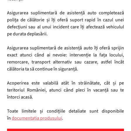
Asigurarea suplimentară de asistență auto completează
polița de călătorie și îți oferă suport rapid în cazul unei
defecțiuni sau al unui incident care îți afectează vehiculul
pe durata deplasării.
Asigurarea suplimentară de asistență auto îți oferă sprijin
exact atunci când ai nevoie: intervenție la fața locului,
remorcare, transport alternativ sau cazare, astfel încât
călătoria ta să continue în siguranță.
Acoperirea este valabilă atât în străinătate, cât și pe
teritoriul României, atunci când pleci în vacanță sau te
întorci acasă.
Toate limitele și condițiile detaliate sunt disponibile
în
documentația produsului
.