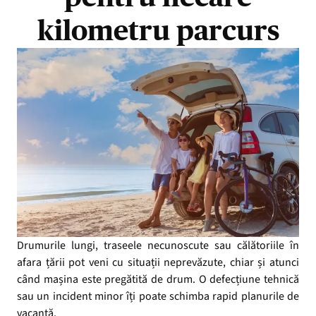
kilometru parcurs
Drumurile lungi, traseele necunoscute sau călătoriile în
afara țării pot veni cu situații neprevăzute, chiar și atunci
când mașina este pregătită de drum. O defecțiune tehnică
sau un incident minor îți poate schimba rapid planurile de
vacanță.