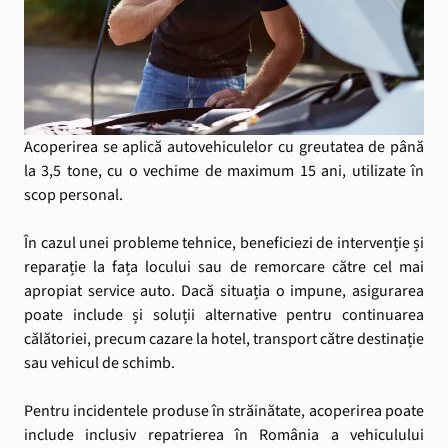
Acoperirea se aplică autovehiculelor cu greutatea de până
la 3,5 tone, cu o vechime de maximum 15 ani, utilizate în
scop personal.
În cazul unei probleme tehnice, beneficiezi de intervenție și
reparație la fața locului sau de remorcare către cel mai
apropiat service auto. Dacă situația o impune, asigurarea
poate include și soluții alternative pentru continuarea
călătoriei, precum cazare la hotel, transport către destinație
sau vehicul de schimb.
Pentru incidentele produse în străinătate, acoperirea poate
include inclusiv repatrierea în România a vehiculului