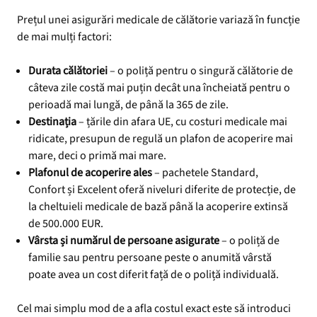
Prețul unei asigurări medicale de călătorie variază în funcție
de mai mulți factori:
Durata călătoriei
– o poliță pentru o singură călătorie de
câteva zile costă mai puțin decât una încheiată pentru o
perioadă mai lungă, de până la 365 de zile.
Destinația
– țările din afara UE, cu costuri medicale mai
ridicate, presupun de regulă un plafon de acoperire mai
mare, deci o primă mai mare.
Plafonul de acoperire ales
– pachetele Standard,
Confort și Excelent oferă niveluri diferite de protecție, de
la cheltuieli medicale de bază până la acoperire extinsă
de 500.000 EUR.
Vârsta și numărul de persoane asigurate
– o poliță de
familie sau pentru persoane peste o anumită vârstă
poate avea un cost diferit față de o poliță individuală.
Cel mai simplu mod de a afla costul exact este să introduci