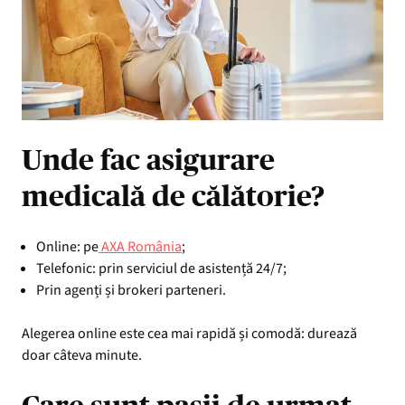
Unde fac asigurare
medicală de călătorie?
Online: pe
AXA România
;
Telefonic: prin serviciul de asistență 24/7;
Prin agenți și brokeri parteneri.
Alegerea online este cea mai rapidă și comodă: durează
doar câteva minute.