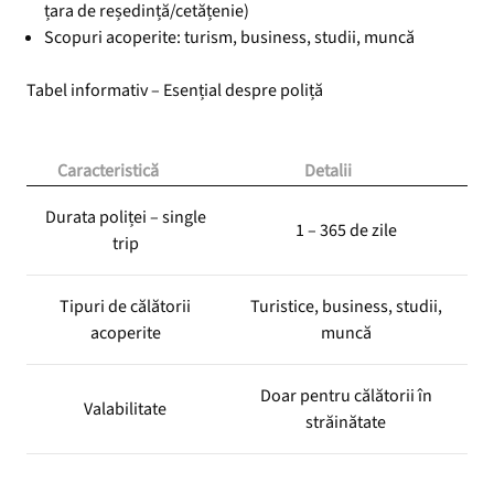
țara de reședință/cetățenie)
Scopuri acoperite: turism, business, studii, muncă
Tabel informativ – Esențial despre poliță
Caracteristică
Detalii
Durata poliței – single
1 – 365 de zile
trip
Tipuri de călătorii
Turistice, business, studii,
acoperite
muncă
Doar pentru călătorii în
Valabilitate
străinătate