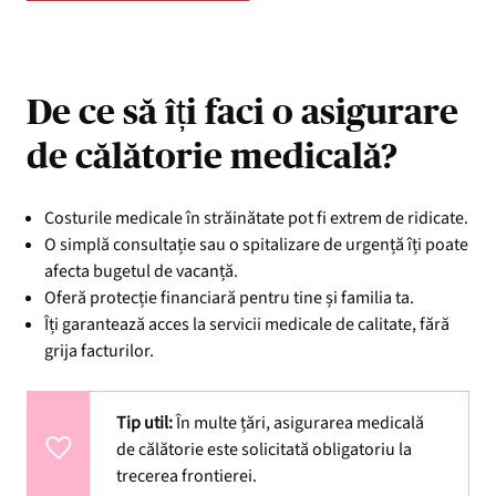
De ce să îți faci o asigurare
de călătorie medicală?
Costurile medicale în străinătate pot fi extrem de ridicate.
O simplă consultație sau o spitalizare de urgență îți poate
afecta bugetul de vacanță.
Oferă protecție financiară pentru tine și familia ta.
Îți garantează acces la servicii medicale de calitate, fără
grija facturilor.
Tip util:
În multe țări, asigurarea medicală
de călătorie este solicitată obligatoriu la
trecerea frontierei.