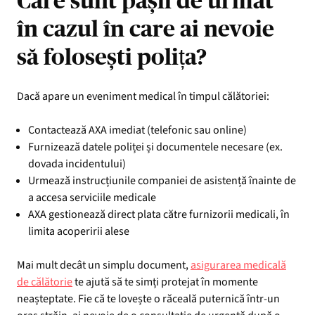
Care sunt pașii de urmat
în cazul în care ai nevoie
să folosești polița?
Dacă apare un eveniment medical în timpul călătoriei:
Contactează AXA imediat (telefonic sau online)
Furnizează datele poliței și documentele necesare (ex.
dovada incidentului)
Urmează instrucțiunile companiei de asistență înainte de
a accesa serviciile medicale
AXA gestionează direct plata către furnizorii medicali, în
limita acoperirii alese
Mai mult decât un simplu document,
asigurarea medicală
de călătorie
te ajută să te simți protejat în momente
neașteptate. Fie că te lovește o răceală puternică într-un