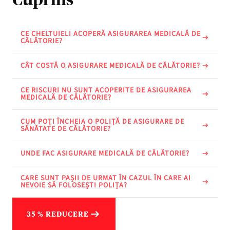
CE CHELTUIELI ACOPERĂ ASIGURAREA MEDICALĂ DE
CĂLĂTORIE?
CÂT COSTĂ O ASIGURARE MEDICALĂ DE CĂLĂTORIE?
CE RISCURI NU SUNT ACOPERITE DE ASIGURAREA
MEDICALĂ DE CĂLĂTORIE?
CUM POȚI ÎNCHEIA O POLIȚĂ DE ASIGURARE DE
SĂNĂTATE DE CĂLĂTORIE?
UNDE FAC ASIGURARE MEDICALĂ DE CĂLĂTORIE?
CARE SUNT PAȘII DE URMAT ÎN CAZUL ÎN CARE AI
NEVOIE SĂ FOLOSEȘTI POLIȚA?
35 % REDUCERE