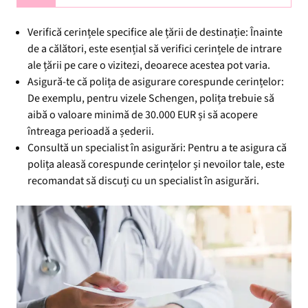
Verifică cerințele specifice ale țării de destinație: Înainte
de a călători, este esențial să verifici cerințele de intrare
ale țării pe care o vizitezi, deoarece acestea pot varia.
Asigură-te că polița de asigurare corespunde cerințelor:
De exemplu, pentru vizele Schengen, polița trebuie să
aibă o valoare minimă de 30.000 EUR și să acopere
întreaga perioadă a șederii.
Consultă un specialist în asigurări: Pentru a te asigura că
polița aleasă corespunde cerințelor și nevoilor tale, este
recomandat să discuți cu un specialist în asigurări.