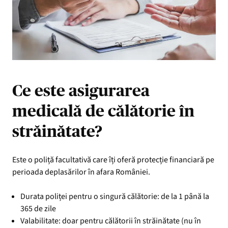
Ce este asigurarea
medicală de călătorie în
străinătate?
Este o poliță facultativă care îți oferă protecție financiară pe
perioada deplasărilor în afara României.
Durata poliței pentru o singură călătorie: de la 1 până la
365 de zile
Valabilitate: doar pentru călătorii în străinătate (nu în