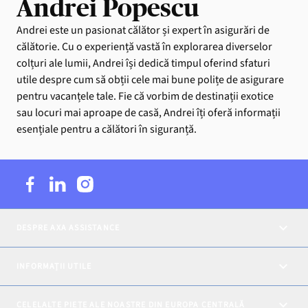
Andrei Popescu
Andrei este un pasionat călător și expert în asigurări de
călătorie. Cu o experiență vastă în explorarea diverselor
colțuri ale lumii, Andrei își dedică timpul oferind sfaturi
utile despre cum să obții cele mai bune polițe de asigurare
pentru vacanțele tale. Fie că vorbim de destinații exotice
sau locuri mai aproape de casă, Andrei îți oferă informații
esențiale pentru a călători în siguranță.
DESPRE AXA ASSISTANCE
INFORMAȚII UTILE
CELELALTE PIEȚE ALE NOASTRE DIN EUROPA CENTRALĂ