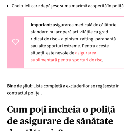
Cheltuieli care depășesc suma maximă acoperită în poliță
Important:
asigurarea medicală de călătorie
standard nu acoperă activitățile cu grad
ridicat de risc – alpinism, rafting, parapantă
sau alte sporturi extreme. Pentru aceste
situații, este nevoie de
asigurarea
suplimentară pentru sporturi de risc
.
Bine de știut:
Lista completă a excluderilor se regăsește în
contractul poliței.
Cum poți încheia o poliță
de asigurare de sănătate