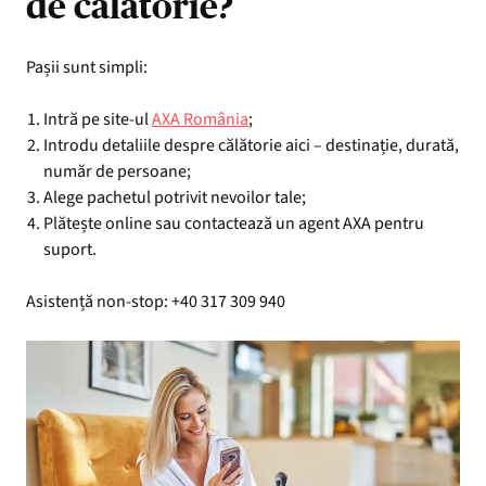
de călătorie?
Pașii sunt simpli:
Intră pe site-ul
AXA România
;
Introdu detaliile despre călătorie aici – destinație, durată,
număr de persoane;
Alege pachetul potrivit nevoilor tale;
Plătește online sau contactează un agent AXA pentru
suport.
Asistență non-stop: +40 317 309 940