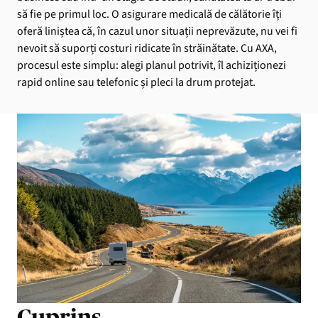
să fie pe primul loc. O asigurare medicală de călătorie îți
oferă liniștea că, în cazul unor situații neprevăzute, nu vei fi
nevoit să suporți costuri ridicate în străinătate. Cu AXA,
procesul este simplu: alegi planul potrivit, îl achiziționezi
rapid online sau telefonic și pleci la drum protejat.
Cuprins