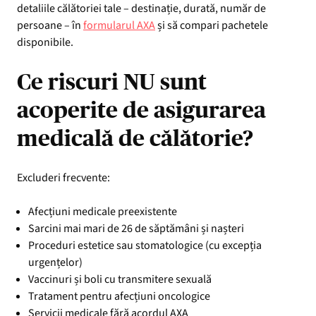
detaliile călătoriei tale – destinație, durată, număr de
persoane – în
formularul AXA
și să compari pachetele
disponibile.
Ce riscuri NU sunt
acoperite de asigurarea
medicală de călătorie?
Excluderi frecvente:
Afecțiuni medicale preexistente
Sarcini mai mari de 26 de săptămâni și nașteri
Proceduri estetice sau stomatologice (cu excepția
urgențelor)
Vaccinuri și boli cu transmitere sexuală
Tratament pentru afecțiuni oncologice
Servicii medicale fără acordul AXA