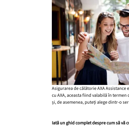
Asigurarea de călătorie AXA Assistance es
cu AXA, aceasta fiind valabilă în termen d
și, de asemenea, puteți alege dintr-o se
Iată un ghid complet despre cum să vă c