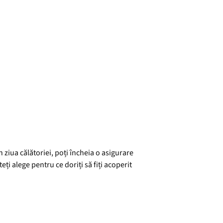
 ziua călătoriei, poți încheia o asigurare
ți alege pentru ce doriți să fiți acoperit