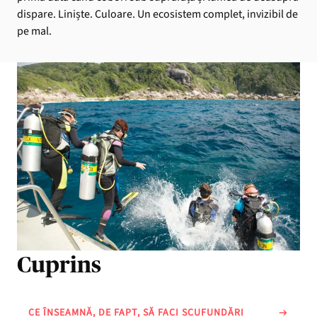
dispare. Liniște. Culoare. Un ecosistem complet, invizibil de
pe mal.
Cuprins
CE ÎNSEAMNĂ, DE FAPT, SĂ FACI SCUFUNDĂRI