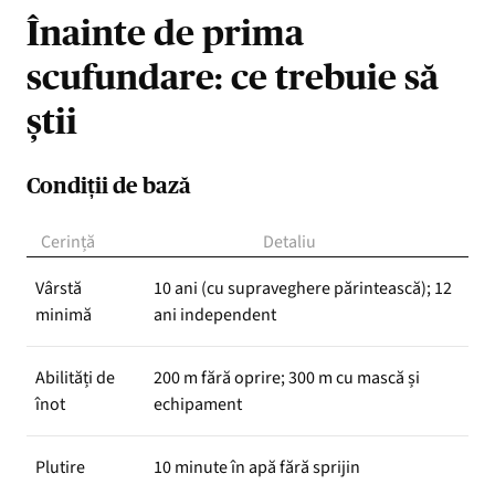
Înainte de prima
scufundare: ce trebuie să
știi
Condiții de bază
Cerință
Detaliu
Vârstă
10 ani (cu supraveghere părintească); 12
minimă
ani independent
Abilități de
200 m fără oprire; 300 m cu mască și
înot
echipament
Plutire
10 minute în apă fără sprijin