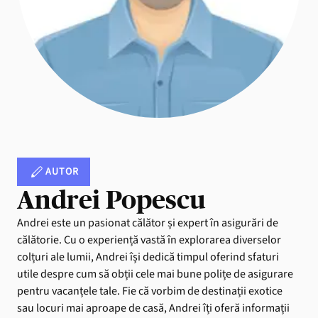
AUTOR
Andrei Popescu
Andrei este un pasionat călător și expert în asigurări de
călătorie. Cu o experiență vastă în explorarea diverselor
colțuri ale lumii, Andrei își dedică timpul oferind sfaturi
utile despre cum să obții cele mai bune polițe de asigurare
pentru vacanțele tale. Fie că vorbim de destinații exotice
sau locuri mai aproape de casă, Andrei îți oferă informații