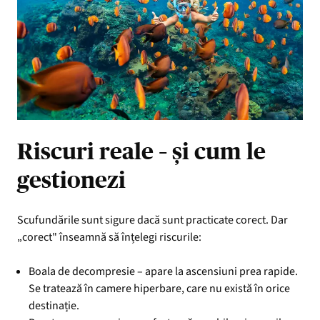
Riscuri reale – și cum le
gestionezi
Scufundările sunt sigure dacă sunt practicate corect. Dar
„corect" înseamnă să înțelegi riscurile:
Boala de decompresie – apare la ascensiuni prea rapide.
Se tratează în camere hiperbare, care nu există în orice
destinație.