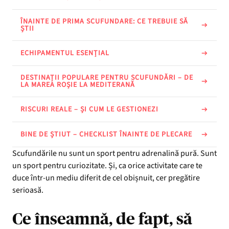
ÎNAINTE DE PRIMA SCUFUNDARE: CE TREBUIE SĂ
ȘTII
ECHIPAMENTUL ESENȚIAL
DESTINAȚII POPULARE PENTRU SCUFUNDĂRI – DE
LA MAREA ROȘIE LA MEDITERANĂ
RISCURI REALE – ȘI CUM LE GESTIONEZI
BINE DE ȘTIUT – CHECKLIST ÎNAINTE DE PLECARE
Scufundările nu sunt un sport pentru adrenalină pură. Sunt
un sport pentru curiozitate. Și, ca orice activitate care te
duce într-un mediu diferit de cel obișnuit, cer pregătire
serioasă.
Ce înseamnă, de fapt, să