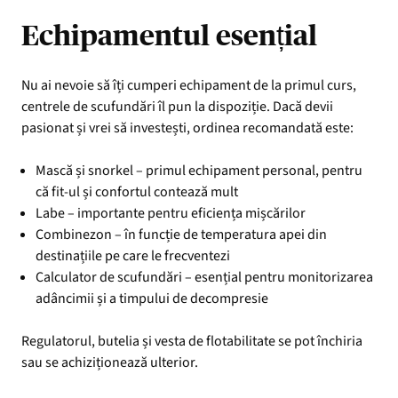
Echipamentul esențial
Nu ai nevoie să îți cumperi echipament de la primul curs,
centrele de scufundări îl pun la dispoziție. Dacă devii
pasionat și vrei să investești, ordinea recomandată este:
Mască și snorkel – primul echipament personal, pentru
că fit-ul și confortul contează mult
Labe – importante pentru eficiența mișcărilor
Combinezon – în funcție de temperatura apei din
destinațiile pe care le frecventezi
Calculator de scufundări – esențial pentru monitorizarea
adâncimii și a timpului de decompresie
Regulatorul, butelia și vesta de flotabilitate se pot închiria
sau se achiziționează ulterior.