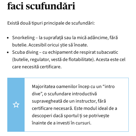
faci scufundări
Există două tipuri principale de scufundări:
Snorkeling – la suprafață sau la mică adâncime, fără
butelie. Accesibil oricui știe să înoate.
Scuba diving – cu echipament de respirat subacvatic
(butelie, regulator, vestă de flotabilitate). Acesta este cel
care necesită certificare.
Majoritatea oamenilor încep cu un “intro
dive”, o scufundare introductivă
supravegheată de un instructor, fără
certificare necesară. Este modul ideal de a
descoperi dacă sportul ți se potrivește
înainte de a investi în cursuri.