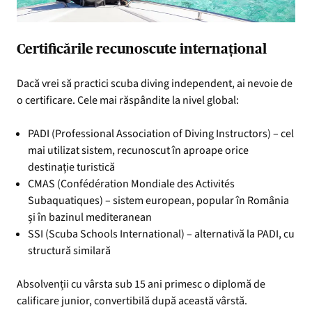
Certificările recunoscute internațional
Dacă vrei să practici scuba diving independent, ai nevoie de
o certificare. Cele mai răspândite la nivel global:
PADI (Professional Association of Diving Instructors) – cel
mai utilizat sistem, recunoscut în aproape orice
destinație turistică
CMAS (Confédération Mondiale des Activités
Subaquatiques) – sistem european, popular în România
și în bazinul mediteranean
SSI (Scuba Schools International) – alternativă la PADI, cu
structură similară
Absolvenții cu vârsta sub 15 ani primesc o diplomă de
calificare junior, convertibilă după această vârstă.