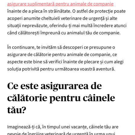
asigurare suplimentară pentru animale de companie
înainte de a pleca în străinătate. O astfel de protecție poate
acoperi anumite cheltuieli veterinare de urgență și alte
situații neprevăzute, oferindu-ți mai multă încredere atunci
când călătorești împreună cu animalul tău de companie.
În continuare, te invităm să descoperi ce presupune o
asigurare de călătorie pentru animale de companie, ce
aspecte este bine să verifici înainte de plecare și cum alegi
soluția potrivită pentru următoarea voastră aventură.
Ce este asigurarea de
călătorie pentru câinele
tău?
Imaginează-ți că, în timpul unei vacanțe, câinele tău are
nevoie de îngrijire veterinară de urgență în urma unui