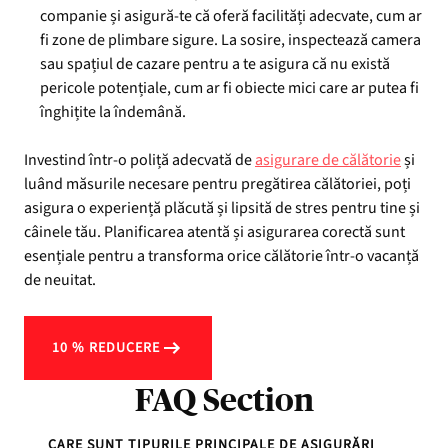
companie și asigură-te că oferă facilități adecvate, cum ar
fi zone de plimbare sigure. La sosire, inspectează camera
sau spațiul de cazare pentru a te asigura că nu există
pericole potențiale, cum ar fi obiecte mici care ar putea fi
înghițite la îndemână.
Investind într-o poliță adecvată de
asigurare de călătorie
și
luând măsurile necesare pentru pregătirea călătoriei, poți
asigura o experiență plăcută și lipsită de stres pentru tine și
câinele tău. Planificarea atentă și asigurarea corectă sunt
esențiale pentru a transforma orice călătorie într-o vacanță
de neuitat.
10 % REDUCERE
FAQ Section
CARE SUNT TIPURILE PRINCIPALE DE ASIGURĂRI