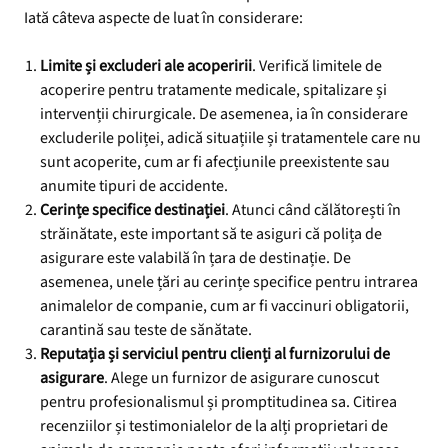
Iată câteva aspecte de luat în considerare:
Limite și excluderi ale acoperirii
. Verifică limitele de
acoperire pentru tratamente medicale, spitalizare și
intervenții chirurgicale. De asemenea, ia în considerare
excluderile poliței, adică situațiile și tratamentele care nu
sunt acoperite, cum ar fi afecțiunile preexistente sau
anumite tipuri de accidente.
Cerințe specifice destinației
. Atunci când călătorești în
străinătate, este important să te asiguri că polița de
asigurare este valabilă în țara de destinație. De
asemenea, unele țări au cerințe specifice pentru intrarea
animalelor de companie, cum ar fi vaccinuri obligatorii,
carantină sau teste de sănătate.
Reputația și serviciul pentru clienți al furnizorului de
asigurare
. Alege un furnizor de asigurare cunoscut
pentru profesionalismul și promptitudinea sa. Citirea
recenziilor și testimonialelor de la alți proprietari de