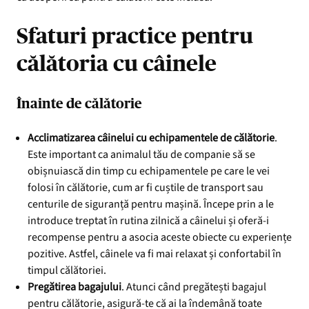
Sfaturi practice pentru
călătoria cu câinele
Înainte de călătorie
Acclimatizarea câinelui cu echipamentele de călătorie
.
Este important ca animalul tău de companie să se
obișnuiască din timp cu echipamentele pe care le vei
folosi în călătorie, cum ar fi cuștile de transport sau
centurile de siguranță pentru mașină. Începe prin a le
introduce treptat în rutina zilnică a câinelui și oferă-i
recompense pentru a asocia aceste obiecte cu experiențe
pozitive. Astfel, câinele va fi mai relaxat și confortabil în
timpul călătoriei.
Pregătirea bagajului
. Atunci când pregătești bagajul
pentru călătorie, asigură-te că ai la îndemână toate