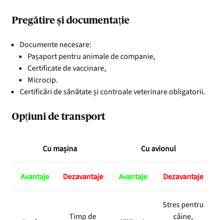
Pregătire și documentație
Documente necesare:
Pașaport pentru animale de companie,
Certificate de vaccinare,
Microcip.
Certificări de sănătate și controale veterinare obligatorii.
Opțiuni de transport
Cu mașina
Cu avionul
Avantaje
Dezavantaje
Avantaje
Dezavantaje
Stres pentru
Timp de
câine,