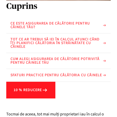
Cuprins
CE ESTE ASIGURAREA DE CĂLĂTORIE PENTRU
CÂINELE TĂU?
TOT CE AR TREBUI SĂ IEI ÎN CALCUL ATUNCI CÂND
ÎȚI PLANIFICI CĂLĂTORIA ÎN STRĂINĂTATE CU
CÂINELE
CUM ALEGI ASIGURAREA DE CĂLĂTORIE POTRIVITĂ
PENTRU CÂINELE TĂU
SFATURI PRACTICE PENTRU CĂLĂTORIA CU CÂINELE
10 % REDUCERE
Tocmai de aceea, tot mai mulți proprietari iau în calcul o