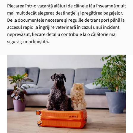
Plecarea într-o vacanță alături de câinele tău înseamnă mult
mai mult decât alegerea destinației și pregătirea bagajelor.
De la documentele necesare și regulile de transport până la
accesul rapid la îngrijire veterinară în cazul unui incident
neprevăzut, fiecare detaliu contribuie la o călătorie mai
sigură și mai liniștită.