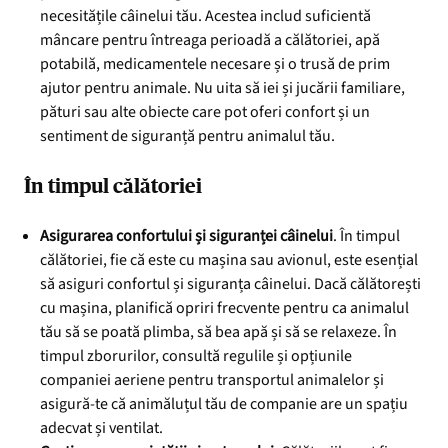
necesitățile câinelui tău. Acestea includ suficientă
mâncare pentru întreaga perioadă a călătoriei, apă
potabilă, medicamentele necesare și o trusă de prim
ajutor pentru animale. Nu uita să iei și jucării familiare,
pături sau alte obiecte care pot oferi confort și un
sentiment de siguranță pentru animalul tău.
În timpul călătoriei
Asigurarea confortului și siguranței câinelui
. În timpul
călătoriei, fie că este cu mașina sau avionul, este esențial
să asiguri confortul și siguranța câinelui. Dacă călătorești
cu mașina, planifică opriri frecvente pentru ca animalul
tău să se poată plimba, să bea apă și să se relaxeze. În
timpul zborurilor, consultă regulile și opțiunile
companiei aeriene pentru transportul animalelor și
asigură-te că animăluțul tău de companie are un spațiu
adecvat și ventilat.