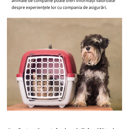
animale de companie poate oferi informații valoroase
despre experiențele lor cu compania de asigurări.