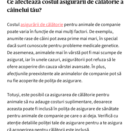
Ce afectează costul asigurării de călătorie a
câinelui tău?
Costul
asigurării de călătorie
pentru animale de companie
poate varia în funcție de mai mulți factori. De exemplu,
anumite rase de câini pot avea prime mai mari, în special
dacă sunt cunoscute pentru probleme medicale genetice.
De asemenea, animalele mai în vârstă pot fi mai scumpe de
asigurat, iar în unele cazuri, asigurătorii pot refuza să le
ofere acoperire din cauza vârstei avansate. În plus,
afecțiunile preexistente ale animalelor de companie pot să
nu fie acoperite de polița de asigurare.
Totuși, este posibil ca asigurarea de călătorie pentru
animale să nu adauge costuri suplimentare, deoarece
aceasta poate fi inclusă în polița de asigurare de sănătate
pentru animale de companie pe care o ai deja. Verifică cu
atenție detaliile poliței tale de asigurare pentru a te asigura
că acoperirea pentru călătorii este inclusă.