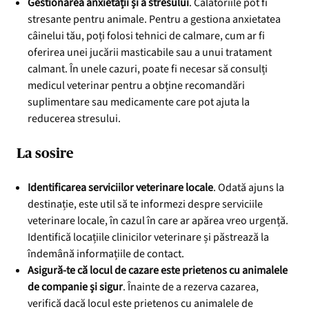
Gestionarea anxietății și a stresului
. Călătoriile pot fi
stresante pentru animale. Pentru a gestiona anxietatea
câinelui tău, poți folosi tehnici de calmare, cum ar fi
oferirea unei jucării masticabile sau a unui tratament
calmant. În unele cazuri, poate fi necesar să consulți
medicul veterinar pentru a obține recomandări
suplimentare sau medicamente care pot ajuta la
reducerea stresului.
La sosire
Identificarea serviciilor veterinare locale
. Odată ajuns la
destinație, este util să te informezi despre serviciile
veterinare locale, în cazul în care ar apărea vreo urgență.
Identifică locațiile clinicilor veterinare și păstrează la
îndemână informațiile de contact.
Asigură-te că locul de cazare este prietenos cu animalele
de companie și sigur
. Înainte de a rezerva cazarea,
verifică dacă locul este prietenos cu animalele de