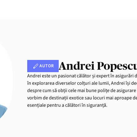
Andrei Popesc
AUTOR
Andrei este un pasionat călător și expert în asigurări 
în explorarea diverselor colțuri ale lumii, Andrei își de
despre cum să obții cele mai bune polițe de asigurare 
vorbim de destinații exotice sau locuri mai aproape de 
esențiale pentru a călători în siguranță.