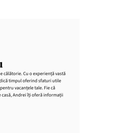
u
de călătorie. Cu o experiență vastă
dică timpul oferind sfaturi utile
pentru vacanțele tale. Fie că
casă, Andrei îți oferă informații