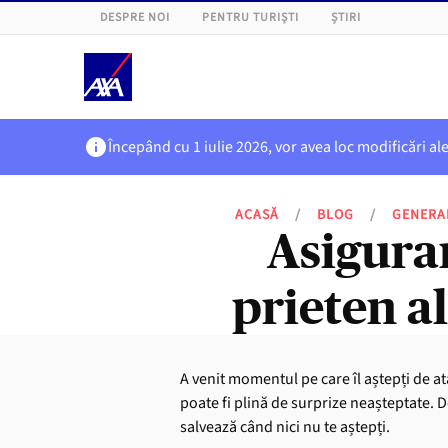
DESPRE NOI
PENTRU TURIȘTI
ȘTIRI
Începând cu 1 iulie 2026, vor avea loc modificări al
ACASĂ
/
BLOG
/
GENERA
Asigurar
prieten al
A venit momentul pe care îl aștepți de ata
poate fi plină de surprize neașteptate. De
salvează când nici nu te aștepți.