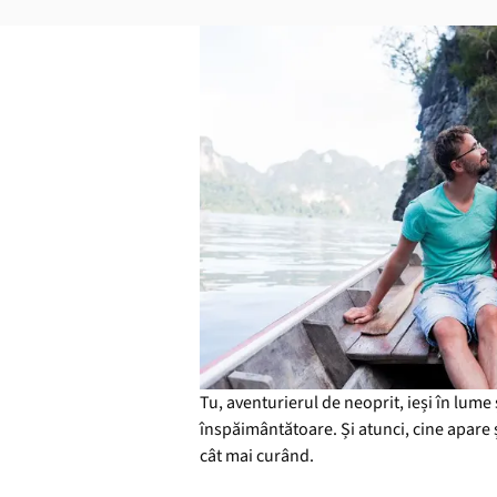
Tu, aventurierul de neoprit, ieși în lume
înspăimântătoare. Și atunci, cine apare și
cât mai curând.