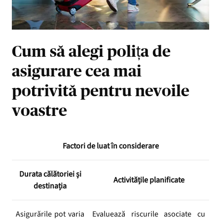
Cum să alegi polița de
asigurare cea mai
potrivită pentru nevoile
voastre
Factori de luat în considerare
Durata călătoriei și
Activitățile planificate
destinația
Asigurările pot varia
Evaluează riscurile asociate cu