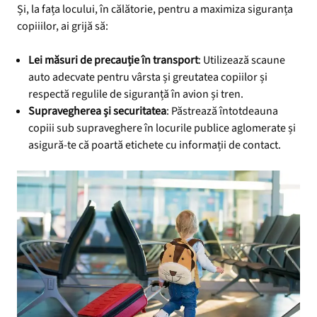
Și, la fața locului, în călătorie, pentru a maximiza siguranța
copiiilor, ai grijă să:
Lei măsuri de precauție în transport
: Utilizează scaune
auto adecvate pentru vârsta și greutatea copiilor și
respectă regulile de siguranță în avion și tren.
Supravegherea și securitatea
: Păstrează întotdeauna
copiii sub supraveghere în locurile publice aglomerate și
asigură-te că poartă etichete cu informații de contact.