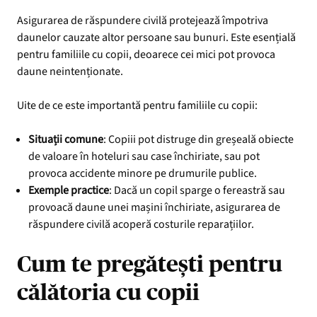
Asigurarea de răspundere civilă protejează împotriva
daunelor cauzate altor persoane sau bunuri. Este esențială
pentru familiile cu copii, deoarece cei mici pot provoca
daune neintenționate.
Uite de ce este importantă pentru familiile cu copii:
Situații comune
: Copiii pot distruge din greșeală obiecte
de valoare în hoteluri sau case închiriate, sau pot
provoca accidente minore pe drumurile publice.
Exemple practice
: Dacă un copil sparge o fereastră sau
provoacă daune unei mașini închiriate, asigurarea de
răspundere civilă acoperă costurile reparațiilor.
Cum te pregătești pentru
călătoria cu copii