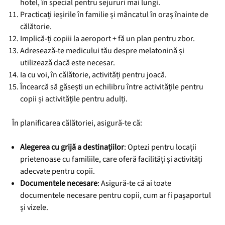
hotel, în special pentru sejururi mai lungi.
Practicați ieșirile în familie și mâncatul în oraș înainte de
călătorie.
Implică-ți copiii la aeroport + fă un plan pentru zbor.
Adresează-te medicului tău despre melatonină și
utilizează dacă este necesar.
Ia cu voi, în călătorie, activități pentru joacă.
Încearcă să găsești un echilibru între activitățile pentru
copii și activitățile pentru adulți.
În planificarea călătoriei, asigură-te că:
Alegerea cu grijă a destinațiilor
: Optezi pentru locații
prietenoase cu familiile, care oferă facilități și activități
adecvate pentru copii.
Documentele necesare
: Asigură-te că ai toate
documentele necesare pentru copii, cum ar fi pașaportul
și vizele.