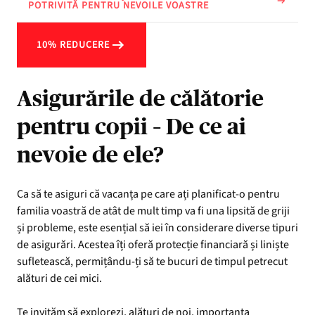
POTRIVITĂ PENTRU NEVOILE VOASTRE
10% REDUCERE
Asigurările de călătorie
pentru copii – De ce ai
nevoie de ele?
Ca să te asiguri că vacanța pe care ați planificat-o pentru
familia voastră de atât de mult timp va fi una lipsită de griji
și probleme, este esențial să iei în considerare diverse tipuri
de asigurări. Acestea îți oferă protecție financiară și liniște
sufletească, permițându-ți să te bucuri de timpul petrecut
alături de cei mici.
Te invităm să explorezi, alături de noi, importanța