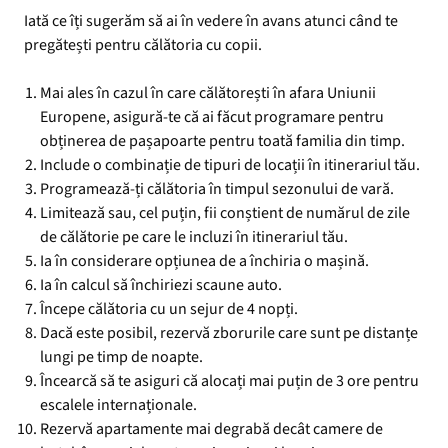
Iată ce îți sugerăm să ai în vedere în avans atunci când te
pregătești pentru călătoria cu copii.
Mai ales în cazul în care călătorești în afara Uniunii
Europene, asigură-te că ai făcut programare pentru
obținerea de pașapoarte pentru toată familia din timp.
Include o combinație de tipuri de locații în itinerariul tău.
Programează-ți călătoria în timpul sezonului de vară.
Limitează sau, cel puțin, fii conștient de numărul de zile
de călătorie pe care le incluzi în itinerariul tău.
Ia în considerare opțiunea de a închiria o mașină.
Ia în calcul să închiriezi scaune auto.
Începe călătoria cu un sejur de 4 nopți.
Dacă este posibil, rezervă zborurile care sunt pe distanțe
lungi pe timp de noapte.
Încearcă să te asiguri că alocați mai puțin de 3 ore pentru
escalele internaționale.
Rezervă apartamente mai degrabă decât camere de