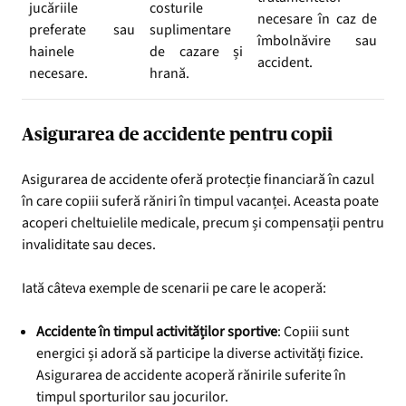
jucăriile
costurile
necesare în caz de
preferate sau
suplimentare
îmbolnăvire sau
hainele
de cazare și
accident.
necesare.
hrană.
Asigurarea de accidente pentru copii
Asigurarea de accidente oferă protecție financiară în cazul
în care copiii suferă răniri în timpul vacanței. Aceasta poate
acoperi cheltuielile medicale, precum și compensații pentru
invaliditate sau deces.
Iată câteva exemple de scenarii pe care le acoperă:
Accidente în timpul activităților sportive
: Copiii sunt
energici și adoră să participe la diverse activități fizice.
Asigurarea de accidente acoperă rănirile suferite în
timpul sporturilor sau jocurilor.