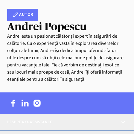
AUTOR
Andrei Popescu
Andrei este un pasionat călător și expert în asigurări de
călătorie. Cu o experiență vastă în explorarea diverselor
colțuri ale lumii, Andrei își dedică timpul oferind sfaturi
utile despre cum să obții cele mai bune polițe de asigurare
pentru vacanțele tale. Fie că vorbim de destinații exotice
sau locuri mai aproape de casă, Andrei îți oferă informații
esențiale pentru a călători în siguranță.
DESPRE AXA ASSISTANCE