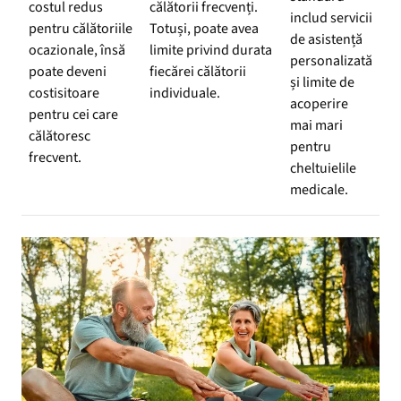
costul redus
călătorii frecvenți.
includ servicii
pentru călătoriile
Totuși, poate avea
de asistență
ocazionale, însă
limite privind durata
personalizată
poate deveni
fiecărei călătorii
și limite de
costisitoare
individuale.
acoperire
pentru cei care
mai mari
călătoresc
pentru
frecvent.
cheltuielile
medicale.