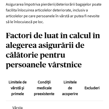
Asigurarea împotriva pierderii/deteriorării bagajelor poate
facilita înlocuirea articolelor deteriorate, inclusiv a
articolelor pe care persoanele în vârstă ar putea fi nevoite
să le înlocuiască pe loc.
Factori de luat în calcul în
alegerea asigurării de
călătorie pentru
persoanele vârstnice
Limitele de
Condiții
Limitele
vârstă și
medicale
de
Excluderi
primele
preexistente
acoperire
Vârsta