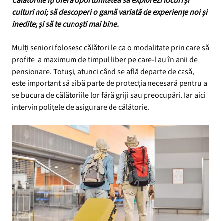
Călătoriile îți oferă oportunitatea să explorezi locuri și
culturi noi; să descoperi o gamă variată de experiențe noi și
inedite; și să te cunoști mai bine.
Mulți seniori folosesc călătoriile ca o modalitate prin care să
profite la maximum de timpul liber pe care-l au în anii de
pensionare. Totuși, atunci când se află departe de casă,
este important să aibă parte de protecția necesară pentru a
se bucura de călătoriile lor fără griji sau preocupări. Iar aici
intervin polițele de asigurare de călătorie.