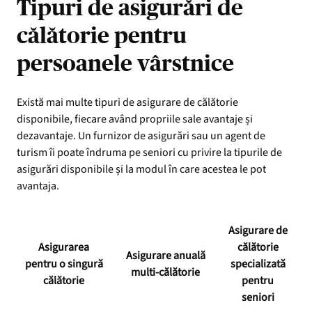
Tipuri de asigurări de
călătorie pentru
persoanele vârstnice
Există mai multe tipuri de asigurare de călătorie
disponibile, fiecare având propriile sale avantaje și
dezavantaje. Un furnizor de asigurări sau un agent de
turism îi poate îndruma pe seniori cu privire la tipurile de
asigurări disponibile și la modul în care acestea le pot
avantaja.
Asigurare de
Asigurarea
călătorie
Asigurare anuală
pentru o singură
specializată
multi-călătorie
călătorie
pentru
seniori