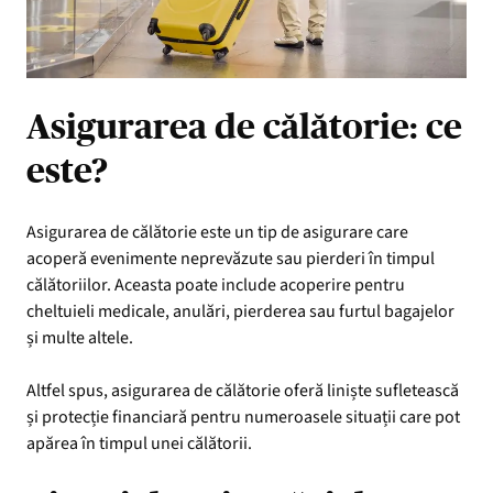
Asigurarea de călătorie: ce
este?
Asigurarea de călătorie este un tip de asigurare care
acoperă evenimente neprevăzute sau pierderi în timpul
călătoriilor. Aceasta poate include acoperire pentru
cheltuieli medicale, anulări, pierderea sau furtul bagajelor
și multe altele.
Altfel spus, asigurarea de călătorie oferă liniște sufletească
și protecție financiară pentru numeroasele situații care pot
apărea în timpul unei călătorii.