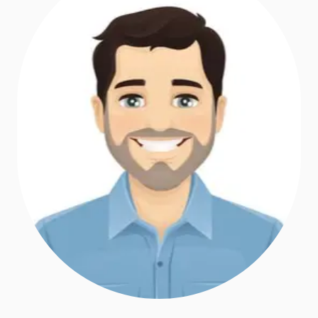
medicale preexistente, limitele de acoperire și
excluderile.