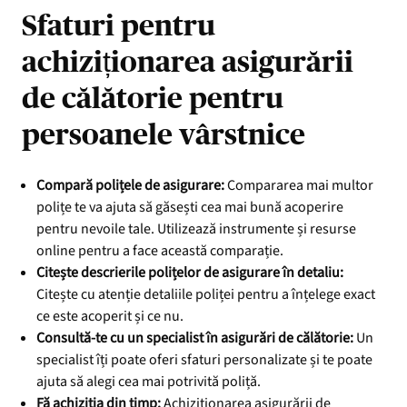
Sfaturi pentru
achiziționarea asigurării
de călătorie pentru
persoanele vârstnice
Compară polițele de asigurare:
Compararea mai multor
polițe te va ajuta să găsești cea mai bună acoperire
pentru nevoile tale. Utilizează instrumente și resurse
online pentru a face această comparație.
Citește descrierile polițelor de asigurare în detaliu:
Citește cu atenție detaliile poliței pentru a înțelege exact
ce este acoperit și ce nu.
Consultă-te cu un specialist în asigurări de călătorie:
Un
specialist îți poate oferi sfaturi personalizate și te poate
ajuta să alegi cea mai potrivită poliță.
Fă achiziția din timp:
Achiziționarea asigurării de