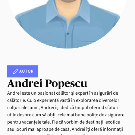
AUTOR
Andrei Popescu
Andrei este un pasionat călător și expert în asigurări de
călătorie. Cu o experiență vastă în explorarea diverselor
colțuri ale lumii, Andrei își dedică timpul oferind sfaturi
utile despre cum să obții cele mai bune polițe de asigurare
pentru vacanțele tale. Fie că vorbim de destinații exotice
sau locuri mai aproape de casă, Andrei îți oferă informații