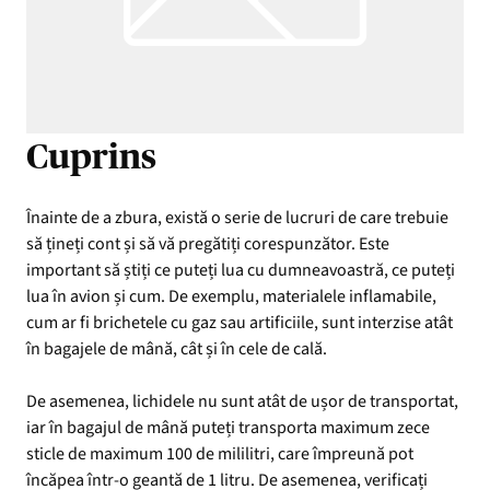
Cuprins
Înainte de a zbura, există o serie de lucruri de care trebuie
să țineți cont și să vă pregătiți corespunzător. Este
important să știți ce puteți lua cu dumneavoastră, ce puteți
lua în avion și cum. De exemplu, materialele inflamabile,
cum ar fi brichetele cu gaz sau artificiile, sunt interzise atât
în bagajele de mână, cât și în cele de cală.
De asemenea, lichidele nu sunt atât de ușor de transportat,
iar în bagajul de mână puteți transporta maximum zece
sticle de maximum 100 de mililitri, care împreună pot
încăpea într-o geantă de 1 litru. De asemenea, verificați