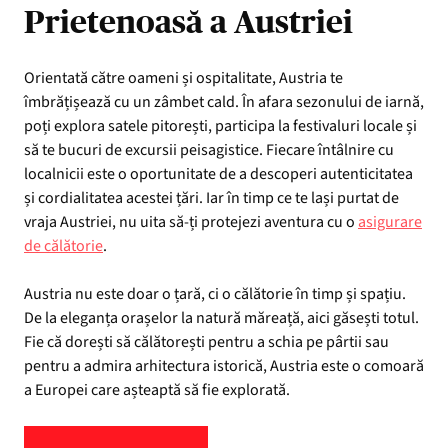
Prietenoasă a Austriei
Orientată către oameni și ospitalitate, Austria te
îmbrățișează cu un zâmbet cald. În afara sezonului de iarnă,
poți explora satele pitorești, participa la festivaluri locale și
să te bucuri de excursii peisagistice. Fiecare întâlnire cu
localnicii este o oportunitate de a descoperi autenticitatea
și cordialitatea acestei țări. Iar în timp ce te lași purtat de
vraja Austriei, nu uita să-ți protejezi aventura cu o
asigurare
de călătorie
.
Austria nu este doar o țară, ci o călătorie în timp și spațiu.
De la eleganța orașelor la natură măreață, aici găsești totul.
Fie că dorești să călătorești pentru a schia pe pârtii sau
pentru a admira arhitectura istorică, Austria este o comoară
a Europei care așteaptă să fie explorată.