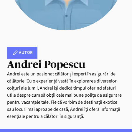
AUTOR
Andrei Popescu
Andrei este un pasionat călător și expert în asigurări de
călătorie. Cu o experiență vastă în explorarea diverselor
colțuri ale lumii, Andrei își dedică timpul oferind sfaturi
utile despre cum să obții cele mai bune polițe de asigurare
pentru vacanțele tale. Fie că vorbim de destinații exotice
sau locuri mai aproape de casă, Andrei îți oferă informații
esențiale pentru a călători în siguranță.