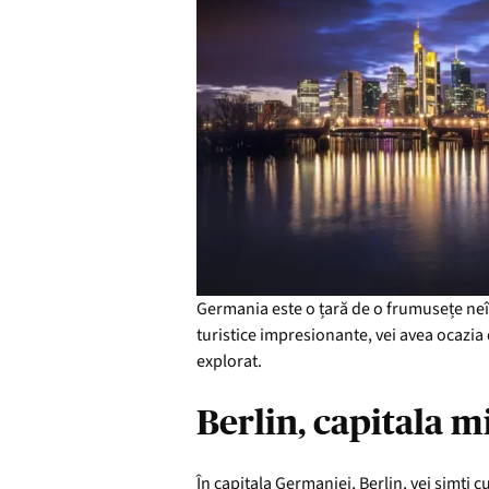
Germania este o țară de o frumusețe neîn
turistice impresionante, vei avea ocazia
explorat.
Berlin, capitala m
În capitala Germaniei, Berlin, vei simți 