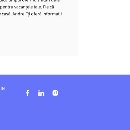
pentru vacanțele tale. Fie că
casă, Andrei îți oferă informații
DIN