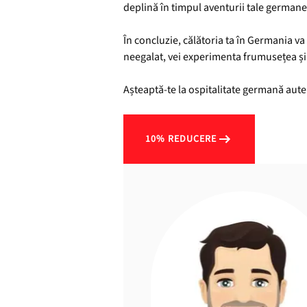
deplină în timpul aventurii tale german
În concluzie, călătoria ta în Germania va 
neegalat, vei experimenta frumusețea și 
Așteaptă-te la ospitalitate germană aute
10% REDUCERE