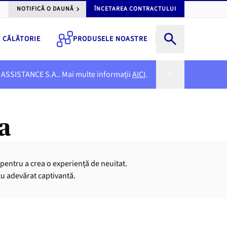
NOTIFICĂ O DAUNĂ
ÎNCETAREA CONTRACTULUI
E CĂLĂTORIE
PRODUSELE NOASTRE
NER ASSISTANCE S.A.. Mai multe informații
AICI
.
a
 pentru a crea o experiență de neuitat.
cu adevărat captivantă.