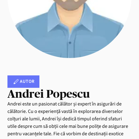
AUTOR
Andrei Popescu
Andrei este un pasionat călător și expert în asigurări de
călătorie. Cu o experiență vastă în explorarea diverselor
colțuri ale lumii, Andrei își dedică timpul oferind sfaturi
utile despre cum să obții cele mai bune polițe de asigurare
pentru vacanțele tale. Fie că vorbim de destinații exotice