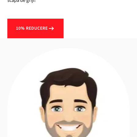
scăpa de griji!
10% REDUCERE