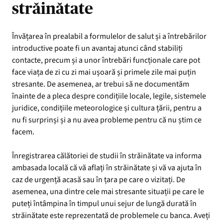
străinătate
Învățarea în prealabil a formulelor de salut și a întrebărilor
introductive poate fi un avantaj atunci când stabiliți
contacte, precum și a unor întrebări funcționale care pot
face viața de zi cu zi mai ușoară și primele zile mai puțin
stresante. De asemenea, ar trebui să ne documentăm
înainte de a pleca despre condițiile locale, legile, sistemele
juridice, condițiile meteorologice și cultura țării, pentru a
nu fi surprinși și a nu avea probleme pentru că nu știm ce
facem.
Înregistrarea călătoriei de studii în străinătate va informa
ambasada locală că vă aflați în străinătate și vă va ajuta în
caz de urgență acasă sau în țara pe care o vizitați. De
asemenea, una dintre cele mai stresante situații pe care le
puteți întâmpina în timpul unui sejur de lungă durată în
străinătate este reprezentată de problemele cu banca. Aveți