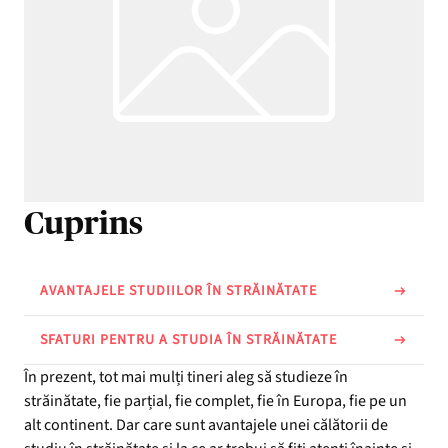
Cuprins
AVANTAJELE STUDIILOR ÎN STRĂINĂTATE
SFATURI PENTRU A STUDIA ÎN STRĂINĂTATE
În prezent, tot mai mulți tineri aleg să studieze în
străinătate, fie parțial, fie complet, fie în Europa, fie pe un
alt continent. Dar care sunt avantajele unei călătorii de