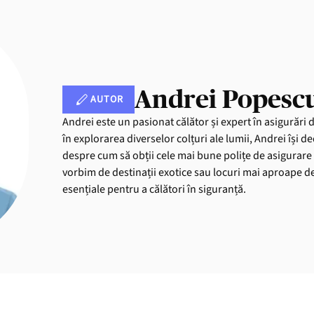
Andrei Popesc
AUTOR
Andrei este un pasionat călător și expert în asigurări 
în explorarea diverselor colțuri ale lumii, Andrei își de
despre cum să obții cele mai bune polițe de asigurare 
vorbim de destinații exotice sau locuri mai aproape de 
esențiale pentru a călători în siguranță.