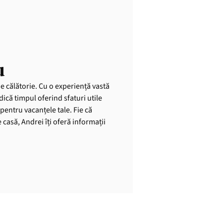
u
de călătorie. Cu o experiență vastă
dică timpul oferind sfaturi utile
pentru vacanțele tale. Fie că
casă, Andrei îți oferă informații