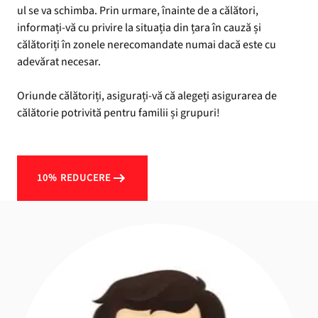
ul se va schimba. Prin urmare, înainte de a călători,
informați-vă cu privire la situația din țara în cauză și
călătoriți în zonele nerecomandate numai dacă este cu
adevărat necesar.
Oriunde călătoriți, asigurați-vă că alegeți asigurarea de
călătorie potrivită pentru familii și grupuri!
10% REDUCERE