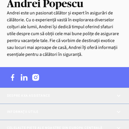
Andrei Popescu
Andrei este un pasionat călător și expert în asigurări de
călătorie. Cu o experiență vastă în explorarea diverselor
colțuri ale lumii, Andrei își dedică timpul oferind sfaturi
utile despre cum să obții cele mai bune polițe de asigurare
pentru vacanțele tale. Fie că vorbim de destinații exotice
sau locuri mai aproape de casă, Andrei îți oferă informații
esențiale pentru a călători în siguranță.
DESPRE AXA ASSISTANCE
INFORMAȚII UTILE
CELELALTE PIEȚE ALE NOASTRE DIN EUROPA CENTRALĂ