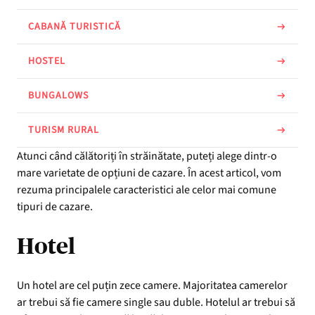
CABANĂ TURISTICĂ
HOSTEL
BUNGALOWS
TURISM RURAL
Atunci când călătoriți în străinătate, puteți alege dintr-o
mare varietate de opțiuni de cazare. În acest articol, vom
rezuma principalele caracteristici ale celor mai comune
tipuri de cazare.
Hotel
Un hotel are cel puțin zece camere. Majoritatea camerelor
ar trebui să fie camere single sau duble. Hotelul ar trebui să