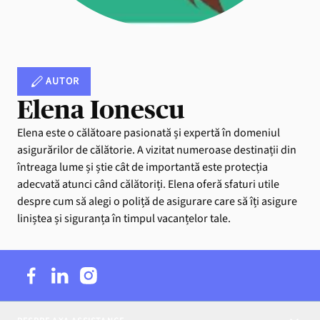
AUTOR
Elena Ionescu
Elena este o călătoare pasionată și expertă în domeniul
asigurărilor de călătorie. A vizitat numeroase destinații din
întreaga lume și știe cât de importantă este protecția
adecvată atunci când călătoriți. Elena oferă sfaturi utile
despre cum să alegi o poliță de asigurare care să îți asigure
liniștea și siguranța în timpul vacanțelor tale.