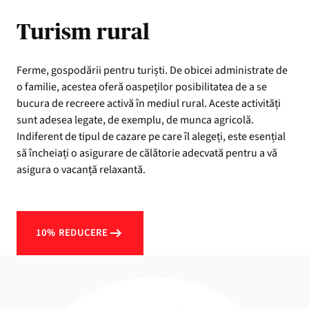
Turism rural
Ferme, gospodării pentru turiști. De obicei administrate de
o familie, acestea oferă oaspeților posibilitatea de a se
bucura de recreere activă în mediul rural. Aceste activități
sunt adesea legate, de exemplu, de munca agricolă.
Indiferent de tipul de cazare pe care îl alegeți, este esențial
să încheiați o asigurare de călătorie adecvată pentru a vă
asigura o vacanță relaxantă.
10% REDUCERE