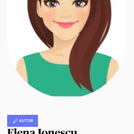
AUTOR
Elena Ionescu