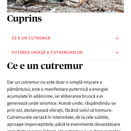
Cuprins
CE E UN CUTREMUR
PUTEREA URIAȘĂ A CUTREMURELOR
Ce e un cutremur
Dar un cutremur nu este doar o simplă mișcare a
pământului; este o manifestare puternică a energiei
acumulate în adâncime, iar eliberarea bruscă a ei
generează unde seismice. Aceste unde, răspândindu-se
prin sol, declanșează vibrații, făcând solul să tremure.
Cutremurele variază în intensitate, de la cele subtile,
aproape imperceptibile, până la evenimente devastatoare