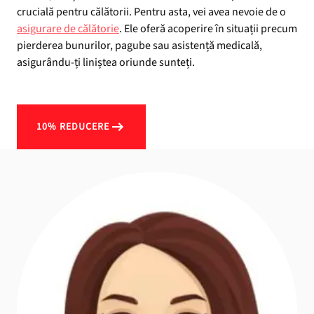
crucială pentru călătorii. Pentru asta, vei avea nevoie de o
asigurare de călătorie
. Ele oferă acoperire în situații precum
pierderea bunurilor, pagube sau asistență medicală,
asigurându-ți liniștea oriunde sunteți.
10% REDUCERE