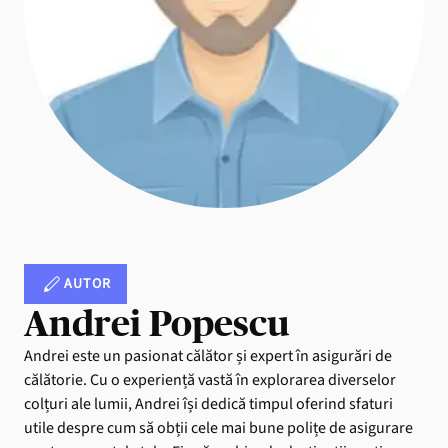
AUTOR
Andrei Popescu
Andrei este un pasionat călător și expert în asigurări de
călătorie. Cu o experiență vastă în explorarea diverselor
colțuri ale lumii, Andrei își dedică timpul oferind sfaturi
utile despre cum să obții cele mai bune polițe de asigurare