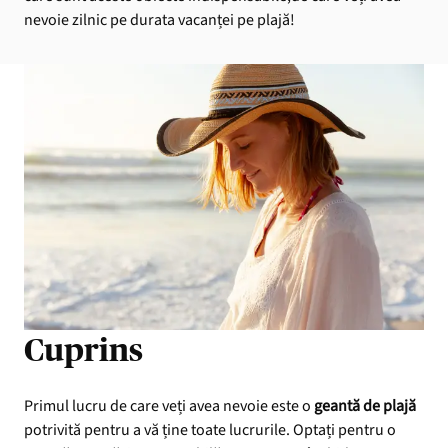
nevoie zilnic pe durata vacanței pe plajă!
Cuprins
Primul lucru de care veți avea nevoie este o
geantă de plajă
potrivită pentru a vă ține toate lucrurile. Optați pentru o