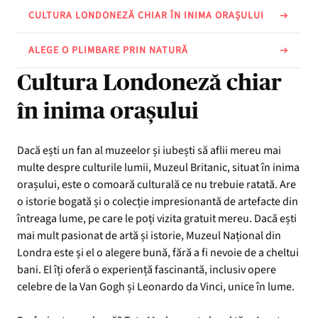
CULTURA LONDONEZĂ CHIAR ÎN INIMA ORAȘULUI
ALEGE O PLIMBARE PRIN NATURĂ
Cultura Londoneză chiar
în inima orașului
Dacă ești un fan al muzeelor și iubești să aflii mereu mai
multe despre culturile lumii, Muzeul Britanic, situat în inima
orașului, este o comoară culturală ce nu trebuie ratată. Are
o istorie bogată și o colecție impresionantă de artefacte din
întreaga lume, pe care le poți vizita gratuit mereu. Dacă ești
mai mult pasionat de artă și istorie, Muzeul Național din
Londra este și el o alegere bună, fără a fi nevoie de a cheltui
bani. El îți oferă o experiență fascinantă, inclusiv opere
celebre de la Van Gogh și Leonardo da Vinci, unice în lume.