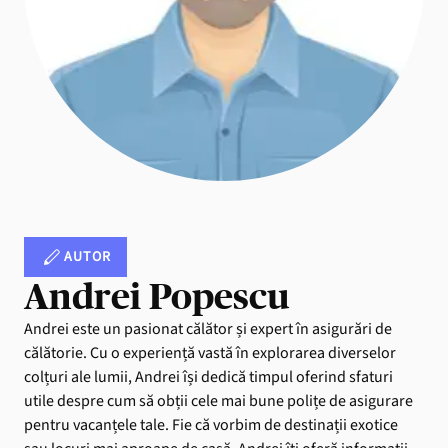
AUTOR
Andrei Popescu
Andrei este un pasionat călător și expert în asigurări de
călătorie. Cu o experiență vastă în explorarea diverselor
colțuri ale lumii, Andrei își dedică timpul oferind sfaturi
utile despre cum să obții cele mai bune polițe de asigurare
pentru vacanțele tale. Fie că vorbim de destinații exotice