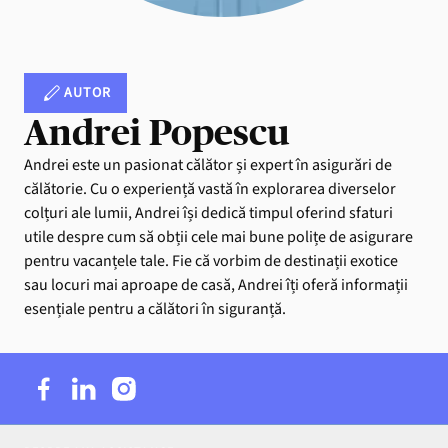
AUTOR
Andrei Popescu
Andrei este un pasionat călător și expert în asigurări de
călătorie. Cu o experiență vastă în explorarea diverselor
colțuri ale lumii, Andrei își dedică timpul oferind sfaturi
utile despre cum să obții cele mai bune polițe de asigurare
pentru vacanțele tale. Fie că vorbim de destinații exotice
sau locuri mai aproape de casă, Andrei îți oferă informații
esențiale pentru a călători în siguranță.