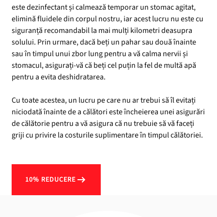
este dezinfectant și calmează temporar un stomac agitat,
elimină fluidele din corpul nostru, iar acest lucru nu este cu
siguranță recomandabil la mai mulți kilometri deasupra
solului. Prin urmare, dacă beți un pahar sau două înainte
sau în timpul unui zbor lung pentru a vă calma nervii și
stomacul, asigurați-vă că beți cel puțin la fel de multă apă
pentru a evita deshidratarea.
Cu toate acestea, un lucru pe care nu ar trebui să îl evitați
niciodată înainte de a călători este încheierea unei asigurări
de călătorie pentru a vă asigura că nu trebuie să vă faceți
griji cu privire la costurile suplimentare în timpul călătoriei.
10% REDUCERE