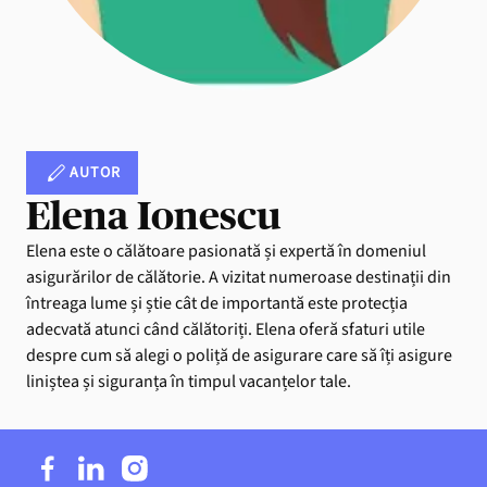
AUTOR
Elena Ionescu
Elena este o călătoare pasionată și expertă în domeniul
asigurărilor de călătorie. A vizitat numeroase destinații din
întreaga lume și știe cât de importantă este protecția
adecvată atunci când călătoriți. Elena oferă sfaturi utile
despre cum să alegi o poliță de asigurare care să îți asigure
liniștea și siguranța în timpul vacanțelor tale.