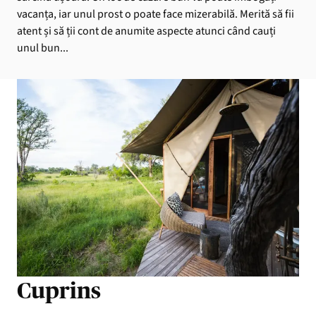
vacanța, iar unul prost o poate face mizerabilă. Merită să fii
atent și să ții cont de anumite aspecte atunci când cauți
unul bun...
Cuprins