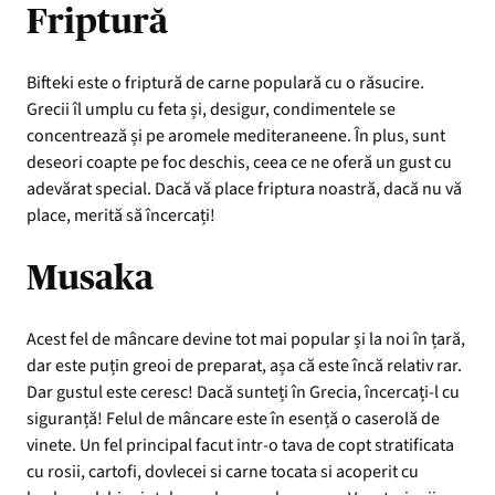
Friptură
Bifteki este o friptură de carne populară cu o răsucire.
Grecii îl umplu cu feta și, desigur, condimentele se
concentrează și pe aromele mediteraneene. În plus, sunt
deseori coapte pe foc deschis, ceea ce ne oferă un gust cu
adevărat special. Dacă vă place friptura noastră, dacă nu vă
place, merită să încercați!
Musaka
Acest fel de mâncare devine tot mai popular și la noi în țară,
dar este puțin greoi de preparat, așa că este încă relativ rar.
Dar gustul este ceresc! Dacă sunteți în Grecia, încercați-l cu
siguranță! Felul de mâncare este în esență o caserolă de
vinete. Un fel principal facut intr-o tava de copt stratificata
cu rosii, cartofi, dovlecei si carne tocata si acoperit cu