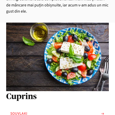
de mâncare mai puțin obișnuite, iar acum v-am adus un mic
gust din ele.
Cuprins
SOUVLAKI