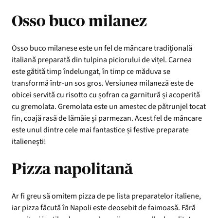
Osso buco milanez
Osso buco milanese este un fel de mâncare tradițională
italiană preparată din tulpina piciorului de vițel. Carnea
este gătită timp îndelungat, în timp ce măduva se
transformă într-un sos gros. Versiunea milaneză este de
obicei servită cu risotto cu șofran ca garnitură și acoperită
cu gremolata. Gremolata este un amestec de pătrunjel tocat
fin, coajă rasă de lămâie și parmezan. Acest fel de mâncare
este unul dintre cele mai fantastice și festive preparate
italienești!
Pizza napolitană
Ar fi greu să omitem pizza de pe lista preparatelor italiene,
iar pizza făcută în Napoli este deosebit de faimoasă. Fără