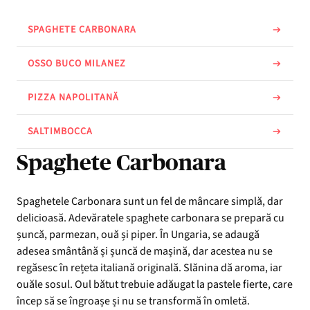
SPAGHETE CARBONARA
OSSO BUCO MILANEZ
PIZZA NAPOLITANĂ
SALTIMBOCCA
Spaghete Carbonara
Spaghetele Carbonara sunt un fel de mâncare simplă, dar
delicioasă. Adevăratele spaghete carbonara se prepară cu
șuncă, parmezan, ouă și piper. În Ungaria, se adaugă
adesea smântână și șuncă de mașină, dar acestea nu se
regăsesc în rețeta italiană originală. Slănina dă aroma, iar
ouăle sosul. Oul bătut trebuie adăugat la pastele fierte, care
încep să se îngroașe și nu se transformă în omletă.