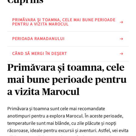
PRIMĂVARA ȘI TOAMNA, CELE MAI BUNE PERIOADE
PENTRU A VIZITA MAROCUL
PERIOADA RAMADANULUI
CÂND SĂ MERGI ÎN DEȘERT
Primăvara și toamna, cele
mai bune perioade pentru
a vizita Marocul
Primăvara și toamna sunt cele mai recomandate
anotimpuri pentru a explora Marocul. În aceste perioade,
temperaturile sunt mai blânde, cu zile plăcute și nopți
răcoroase, ideale pentru excursii și aventuri. Astfel, vei evita