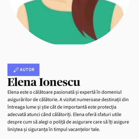
AUTOR
Elena Ionescu
Elena este o călătoare pasionată și expertă în domeniul
asigurărilor de călătorie. A vizitat numeroase destinații din
întreaga lume și știe cât de importantă este protecția
adecvată atunci când călătoriți. Elena oferă sfaturi utile
despre cum să alegi o poliță de asigurare care să îți asigure
liniștea și siguranța în timpul vacanțelor tale.