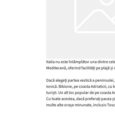
Italia nu este întâmplător una dintre cel
Mediterană, oferind facilități pe plajă și
Dacă alegeți partea vestică a peninsulei, 
Ionică. Bibione, pe coasta Adriaticii, cu 
turiști. Un alt loc popular de pe coasta Ad
Cu toate acestea, dacă preferați pacea și 
multe alte orașe minunate, inclusiv Tosca