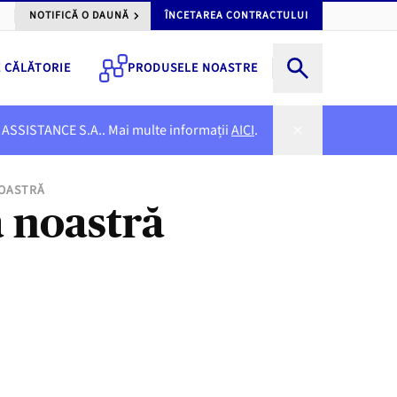
NOTIFICĂ O DAUNĂ
ÎNCETAREA CONTRACTULUI
E CĂLĂTORIE
PRODUSELE NOASTRE
NER ASSISTANCE S.A.. Mai multe informații
AICI
.
NOASTRĂ
a noastră