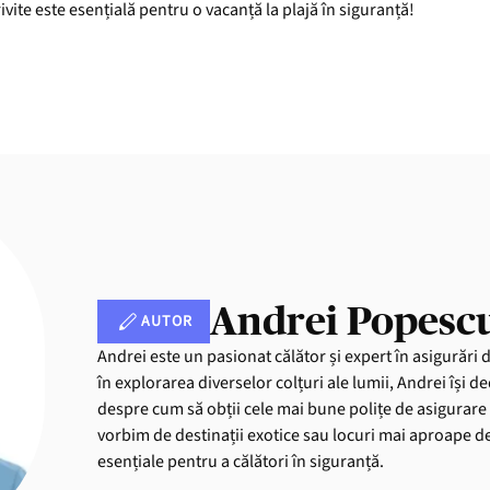
ivite este esențială pentru o vacanță la plajă în siguranță!
Andrei Popesc
AUTOR
Andrei este un pasionat călător și expert în asigurări 
în explorarea diverselor colțuri ale lumii, Andrei își de
despre cum să obții cele mai bune polițe de asigurare 
vorbim de destinații exotice sau locuri mai aproape de 
esențiale pentru a călători în siguranță.