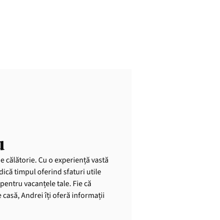
u
de călătorie. Cu o experiență vastă
dică timpul oferind sfaturi utile
pentru vacanțele tale. Fie că
casă, Andrei îți oferă informații