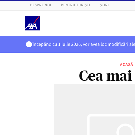
DESPRE NOI
PENTRU TURIȘTI
ȘTIRI
Începând cu 1 iulie 2026, vor avea loc modificări al
ACASĂ
Cea mai 