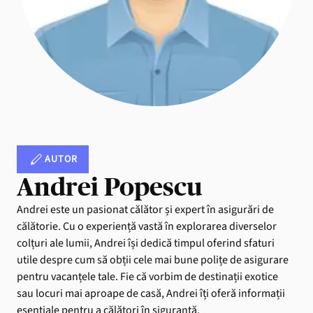
AUTOR
Andrei Popescu
Andrei este un pasionat călător și expert în asigurări de
călătorie. Cu o experiență vastă în explorarea diverselor
colțuri ale lumii, Andrei își dedică timpul oferind sfaturi
utile despre cum să obții cele mai bune polițe de asigurare
pentru vacanțele tale. Fie că vorbim de destinații exotice
sau locuri mai aproape de casă, Andrei îți oferă informații
esențiale pentru a călători în siguranță.