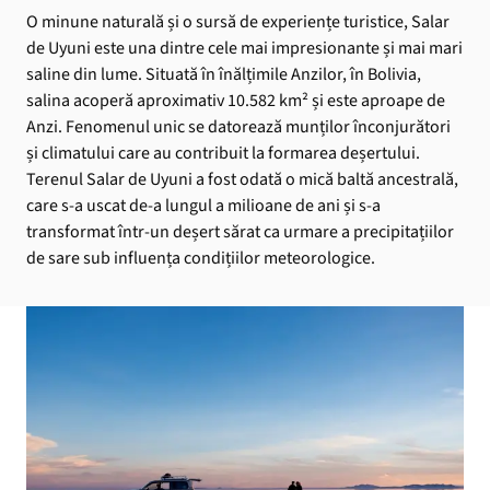
O minune naturală și o sursă de experiențe turistice, Salar
de Uyuni este una dintre cele mai impresionante și mai mari
saline din lume. Situată în înălțimile Anzilor, în Bolivia,
salina acoperă aproximativ 10.582 km² și este aproape de
Anzi. Fenomenul unic se datorează munților înconjurători
și climatului care au contribuit la formarea deșertului.
Terenul Salar de Uyuni a fost odată o mică baltă ancestrală,
care s-a uscat de-a lungul a milioane de ani și s-a
transformat într-un deșert sărat ca urmare a precipitațiilor
de sare sub influența condițiilor meteorologice.