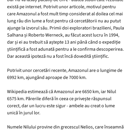
există pe internet. Potrivit unor articole, motivul pentru
care Amazonul a fost mult timp considerat al doilea cel mai
lung râu din lume a fost pentru că cercetătorii nu au putut
ajunge la izvorul său. Primii doi exploratori brazilieni, Paula
Salhana și Roberto Werneck, au făcut acest lucru în 1994,
dar și ei au trebuit să aștepte 13 ani până când o expediție
științifică a fost adunată pentru a le confirma descoperirea.
Dar această ipoteză nu a fost încă dovedită științific.
Potrivit unor cercetări recente, Amazonul are o lungime de
6992 km, ajungând aproape de 7000 km.
Wikipedia estimează că Amazonul are 6650 km, iar Nilul
6575 km. Părerile diferă în ceea ce privește răspunsul
corect, dar un lucru este sigur - ambele au creat o lume
unică în jurul lor.
Numele Nilului provine din grecescul Nelios, care înseamnă