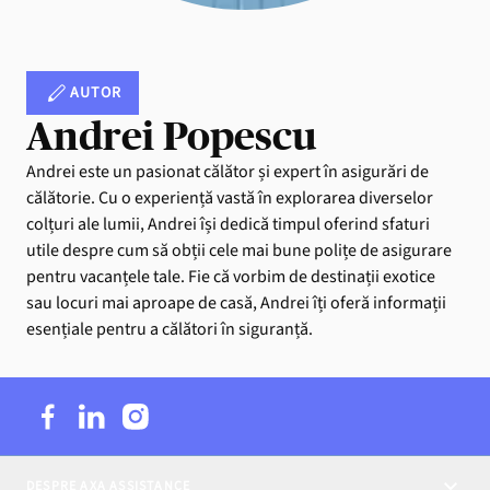
AUTOR
Andrei Popescu
Andrei este un pasionat călător și expert în asigurări de
călătorie. Cu o experiență vastă în explorarea diverselor
colțuri ale lumii, Andrei își dedică timpul oferind sfaturi
utile despre cum să obții cele mai bune polițe de asigurare
pentru vacanțele tale. Fie că vorbim de destinații exotice
sau locuri mai aproape de casă, Andrei îți oferă informații
esențiale pentru a călători în siguranță.
DESPRE AXA ASSISTANCE