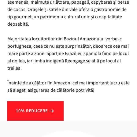
asemenea, maimuțe urlătoare, papagali, capybaras și berze
de cocos. Orașele și satele din vale oferă o gastronomie de
tip gourmet, un patrimoniu cultural unic și o ospitalitate
deosebită.
Majoritatea locuitorilor din Bazinul Amazonului vorbesc
portugheza, ceea ce nu este surprinzător, deoarece cea mai
mare parte a zonei aparține Braziliei, spaniola fiind pe locul
al doilea, iar limba indigenă Reengage se aflâ pe locul al
treilea.
Înainte de a călători în Amazon, cel mai important lucru este
să alegeți asigurarea de călătorie potrivită!
10% REDUCERE