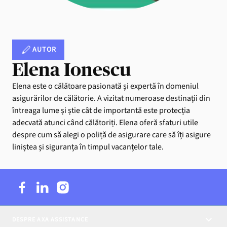
AUTOR
Elena Ionescu
Elena este o călătoare pasionată și expertă în domeniul
asigurărilor de călătorie. A vizitat numeroase destinații din
întreaga lume și știe cât de importantă este protecția
adecvată atunci când călătoriți. Elena oferă sfaturi utile
despre cum să alegi o poliță de asigurare care să îți asigure
liniștea și siguranța în timpul vacanțelor tale.
DESPRE AXA ASSISTANCE