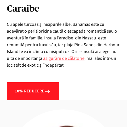
Caraibe
Cu apele turcoaz și nisipurile albe, Bahamas este cu
adevărat o perlă oricine caută o escapadă romantică sau o
aventură în familie. Insula Paradise, din Nassau, este
renumită pentru luxul său, iar plaja Pink Sands din Harbour
Island te va încânta cu nisipul roz. Orice insulă ai alege, nu
uita de importanța
asigurării de călătorie
, mai ales într-un
loc atât de exotic și îndepărtat.
10% REDUCERE