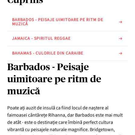
BARBADOS - PEISAJE UIMITOARE PE RITM DE
MUZICĂ
JAMAICA - SPIRITUL REGGAE
BAHAMAS - CULORILE DIN CARAIBE
Barbados - Peisaje
uimitoare pe ritm de
muzică
Poate ați auzit de insulă ca fiind locul de naștere al
faimoasei cântărețe Rihanna, dar Barbados este mai mult
de atât - este o destinație care îmbină perfect cultura
vibrantă cu peisajele naturale magnifice. Bridgetown,