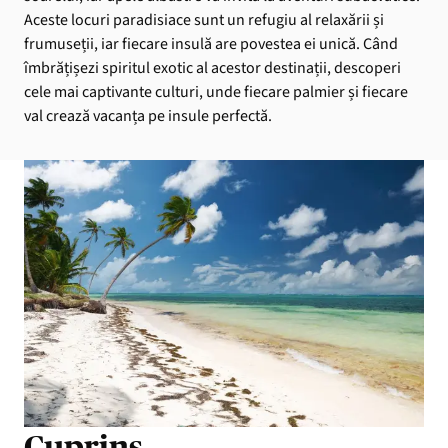
Aceste locuri paradisiace sunt un refugiu al relaxării și
frumuseții, iar fiecare insulă are povestea ei unică. Când
îmbrățișezi spiritul exotic al acestor destinații, descoperi
cele mai captivante culturi, unde fiecare palmier și fiecare
val crează vacanța pe insule perfectă.
Cuprins