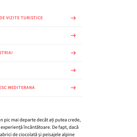
DE VIZITE TURISTICE
STRIA!
BESC MEDITERANA
 un pic mai departe decât ați putea crede,
 o experiență încântătoare. De fapt, dacă
brici de ciocolată și peisajele alpine