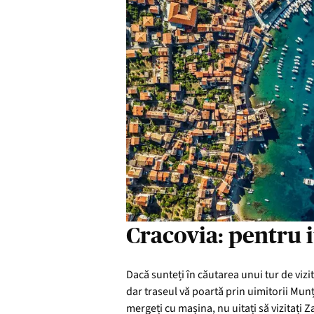
Cracovia: pentru i
Dacă sunteți în căutarea unui tur de vizi
dar traseul vă poartă prin uimitorii Munți
mergeți cu mașina, nu uitați să vizitați 