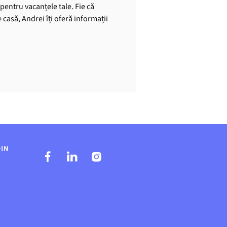
pentru vacanțele tale. Fie că
casă, Andrei îți oferă informații
DIN