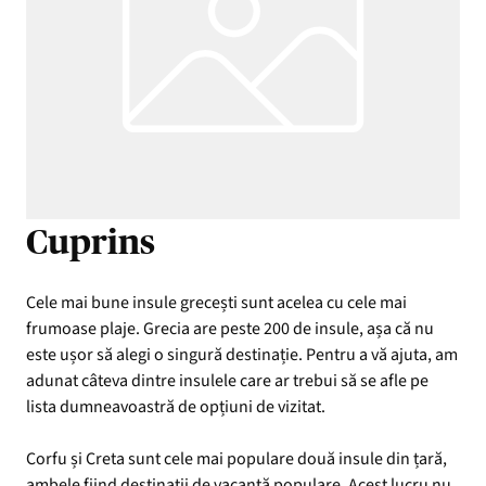
Cuprins
Cele mai bune insule grecești sunt acelea cu cele mai
frumoase plaje. Grecia are peste 200 de insule, așa că nu
este ușor să alegi o singură destinație. Pentru a vă ajuta, am
adunat câteva dintre insulele care ar trebui să se afle pe
lista dumneavoastră de opțiuni de vizitat.
Corfu și Creta sunt cele mai populare două insule din țară,
ambele fiind destinații de vacanță populare. Acest lucru nu