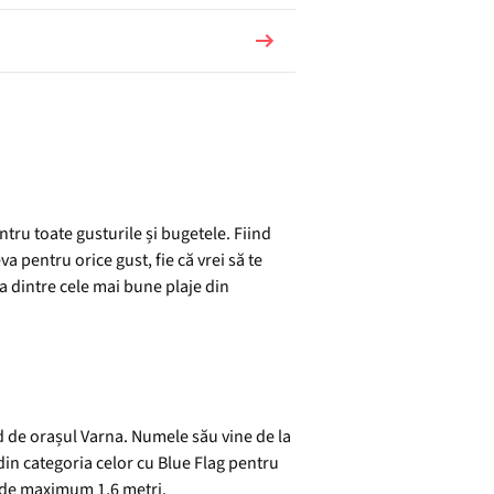
tru toate gusturile și bugetele. Fiind
a pentru orice gust, fie că vrei să te
eva dintre cele mai bune plaje din
rd de orașul Varna. Numele său vine de la
 din categoria celor cu Blue Flag pentru
me de maximum 1,6 metri.