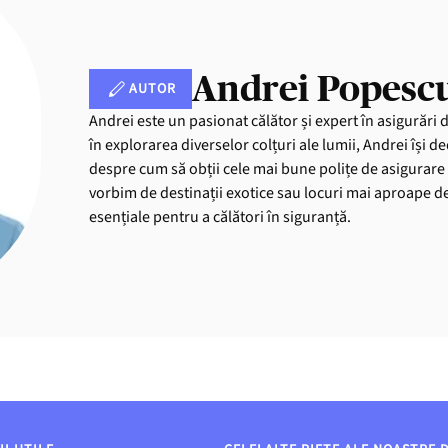
Andrei Popesc
AUTOR
Andrei este un pasionat călător și expert în asigurări 
în explorarea diverselor colțuri ale lumii, Andrei își de
despre cum să obții cele mai bune polițe de asigurare 
vorbim de destinații exotice sau locuri mai aproape de 
esențiale pentru a călători în siguranță.