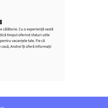
u
de călătorie. Cu o experiență vastă
dică timpul oferind sfaturi utile
pentru vacanțele tale. Fie că
casă, Andrei îți oferă informații