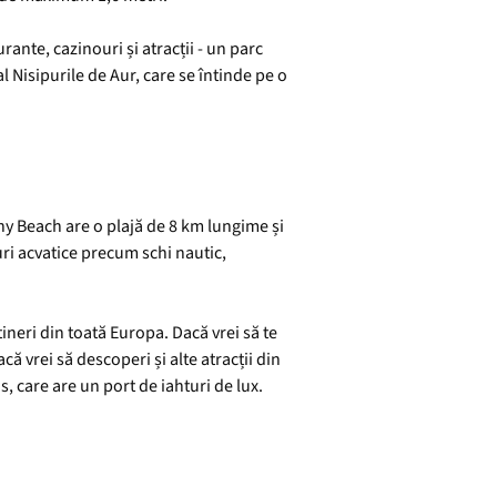
rante, cazinouri și atracții - un parc
al Nisipurile de Aur, care se întinde pe o
ny Beach are o plajă de 8 km lungime și
turi acvatice precum schi nautic,
ineri din toată Europa. Dacă vrei să te
ă vrei să descoperi și alte atracții din
, care are un port de iahturi de lux.