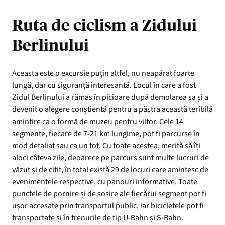
Ruta de ciclism a Zidului
Berlinului
Aceasta este o excursie puțin altfel, nu neapărat foarte
lungă, dar cu siguranță interesantă. Locul în care a fost
Zidul Berlinului a rămas în picioare după demolarea sa și a
devenit o alegere conștientă pentru a păstra această teribilă
amintire ca o formă de muzeu pentru viitor. Cele 14
segmente, fiecare de 7-21 km lungime, pot fi parcurse în
mod detaliat sau ca un tot. Cu toate acestea, merită să îți
aloci câteva zile, deoarece pe parcurs sunt multe lucruri de
văzut și de citit, în total există 29 de locuri care amintesc de
evenimentele respective, cu panouri informative. Toate
punctele de pornire și de sosire ale fiecărui segment pot fi
ușor accesate prin transportul public, iar bicicletele pot fi
transportate și în trenurile de tip U-Bahn și S-Bahn.