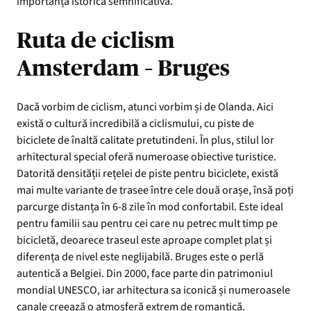
importanță istorică semnificativă.
Ruta de ciclism
Amsterdam – Bruges
Dacă vorbim de ciclism, atunci vorbim și de Olanda. Aici
există o cultură incredibilă a ciclismului, cu piste de
biciclete de înaltă calitate pretutindeni. În plus, stilul lor
arhitectural special oferă numeroase obiective turistice.
Datorită densității rețelei de piste pentru biciclete, există
mai multe variante de trasee între cele două orașe, însă poți
parcurge distanța în 6-8 zile în mod confortabil. Este ideal
pentru familii sau pentru cei care nu petrec mult timp pe
bicicletă, deoarece traseul este aproape complet plat și
diferența de nivel este neglijabilă. Bruges este o perlă
autentică a Belgiei. Din 2000, face parte din patrimoniul
mondial UNESCO, iar arhitectura sa iconică și numeroasele
canale creează o atmosferă extrem de romantică.