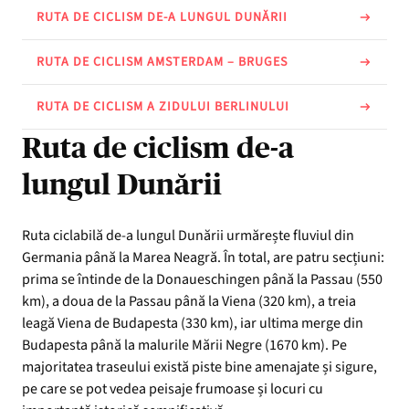
RUTA DE CICLISM DE-A LUNGUL DUNĂRII
RUTA DE CICLISM AMSTERDAM – BRUGES
RUTA DE CICLISM A ZIDULUI BERLINULUI
Ruta de ciclism de-a
lungul Dunării
Ruta ciclabilă de-a lungul Dunării urmărește fluviul din
Germania până la Marea Neagră. În total, are patru secțiuni:
prima se întinde de la Donaueschingen până la Passau (550
km), a doua de la Passau până la Viena (320 km), a treia
leagă Viena de Budapesta (330 km), iar ultima merge din
Budapesta până la malurile Mării Negre (1670 km). Pe
majoritatea traseului există piste bine amenajate și sigure,
pe care se pot vedea peisaje frumoase și locuri cu