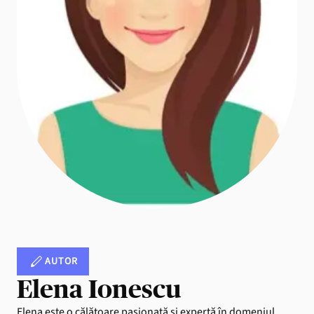
AUTOR
Elena Ionescu
Elena este o călătoare pasionată și expertă în domeniul