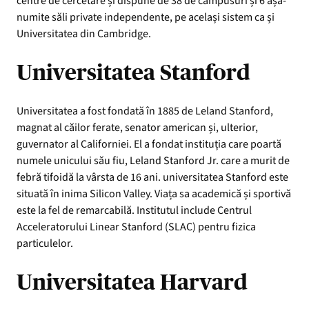
centre de cercetare și dispune de 38 de campusuri și 6 așa-
numite săli private independente, pe același sistem ca și
Universitatea din Cambridge.
Universitatea Stanford
Universitatea a fost fondată în 1885 de Leland Stanford,
magnat al căilor ferate, senator american și, ulterior,
guvernator al Californiei. El a fondat instituția care poartă
numele unicului său fiu, Leland Stanford Jr. care a murit de
febră tifoidă la vârsta de 16 ani. universitatea Stanford este
situată în inima Silicon Valley. Viața sa academică și sportivă
este la fel de remarcabilă. Institutul include Centrul
Acceleratorului Linear Stanford (SLAC) pentru fizica
particulelor.
Universitatea Harvard