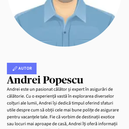
AUTOR
Andrei Popescu
Andrei este un pasionat călător și expert în asigurări de
călătorie. Cu o experiență vastă în explorarea diverselor
colțuri ale lumii, Andrei își dedică timpul oferind sfaturi
utile despre cum să obții cele mai bune polițe de asigurare
pentru vacanțele tale. Fie că vorbim de destinații exotice
sau locuri mai aproape de casă, Andrei îți oferă informații