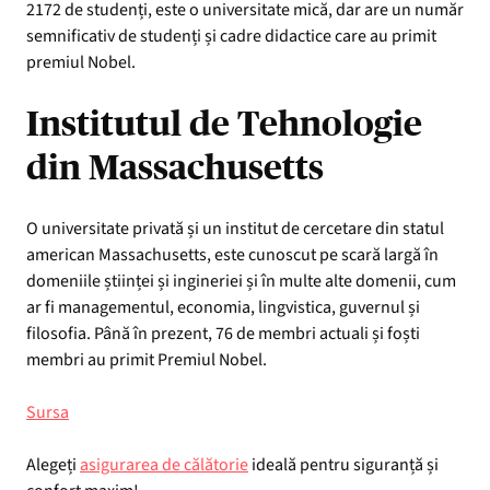
2172 de studenți, este o universitate mică, dar are un număr
semnificativ de studenți și cadre didactice care au primit
premiul Nobel.
Institutul de Tehnologie
din Massachusetts
O universitate privată și un institut de cercetare din statul
american Massachusetts, este cunoscut pe scară largă în
domeniile științei și ingineriei și în multe alte domenii, cum
ar fi managementul, economia, lingvistica, guvernul și
filosofia. Până în prezent, 76 de membri actuali și foști
membri au primit Premiul Nobel.
Sursa
Alegeți
asigurarea de călătorie
ideală pentru siguranță și