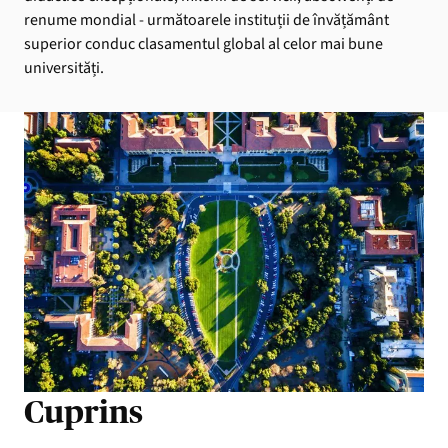
renume mondial - următoarele instituții de învățământ
superior conduc clasamentul global al celor mai bune
universități.
Cuprins