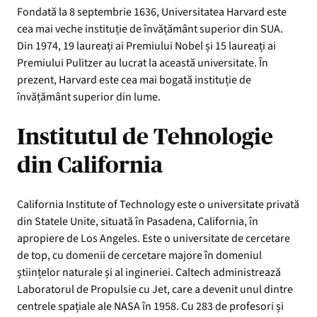
Fondată la 8 septembrie 1636, Universitatea Harvard este
cea mai veche instituție de învățământ superior din SUA.
Din 1974, 19 laureați ai Premiului Nobel și 15 laureați ai
Premiului Pulitzer au lucrat la această universitate. În
prezent, Harvard este cea mai bogată instituție de
învățământ superior din lume.
Institutul de Tehnologie
din California
California Institute of Technology este o universitate privată
din Statele Unite, situată în Pasadena, California, în
apropiere de Los Angeles. Este o universitate de cercetare
de top, cu domenii de cercetare majore în domeniul
științelor naturale și al ingineriei. Caltech administrează
Laboratorul de Propulsie cu Jet, care a devenit unul dintre
centrele spațiale ale NASA în 1958. Cu 283 de profesori și