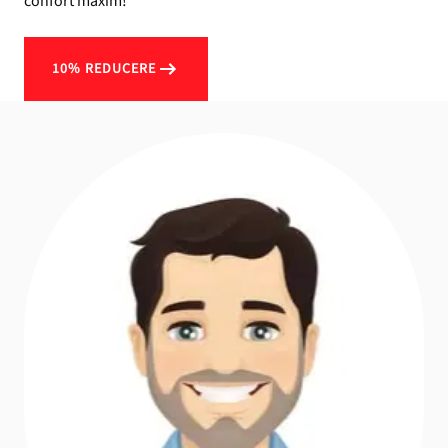
confort maxim!
10% REDUCERE