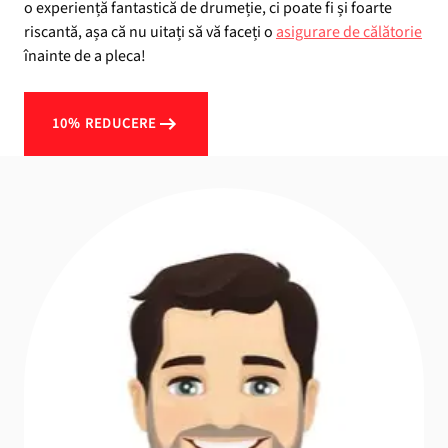
o experiență fantastică de drumeție, ci poate fi și foarte
riscantă, așa că nu uitați să vă faceți o
asigurare de călătorie
înainte de a pleca!
10% REDUCERE