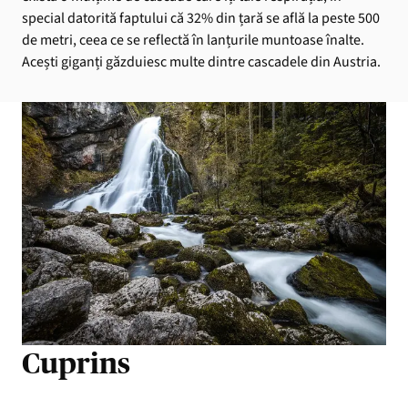
special datorită faptului că 32% din țară se află la peste 500
de metri, ceea ce se reflectă în lanțurile muntoase înalte.
Acești giganți găzduiesc multe dintre cascadele din Austria.
Cuprins