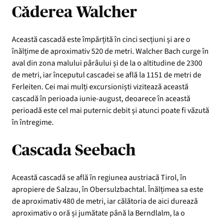
Căderea Walcher
Această cascadă este împărțită în cinci secțiuni și are o
înălțime de aproximativ 520 de metri. Walcher Bach curge în
aval din zona malului pârâului și de la o altitudine de 2300
de metri, iar începutul cascadei se află la 1151 de metri de
Ferleiten. Cei mai mulți excursioniști vizitează această
cascadă în perioada iunie-august, deoarece în această
perioadă este cel mai puternic debit și atunci poate fi văzută
în întregime.
Cascada Seebach
Această cascadă se află în regiunea austriacă Tirol, în
apropiere de Salzau, în Obersulzbachtal. Înălțimea sa este
de aproximativ 480 de metri, iar călătoria de aici durează
aproximativ o oră și jumătate până la Berndlalm, la o