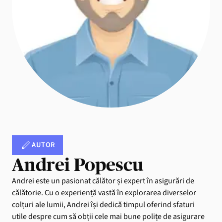
AUTOR
Andrei Popescu
Andrei este un pasionat călător și expert în asigurări de
călătorie. Cu o experiență vastă în explorarea diverselor
colțuri ale lumii, Andrei își dedică timpul oferind sfaturi
utile despre cum să obții cele mai bune polițe de asigurare