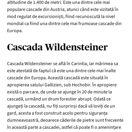
altitudine de 1.400 de metri. Este una dintre cele mai
populare cascade din Austria, atunci când este vizitată în
mod regulat de excursioniști, fiind recunoscută la nivel
mondial ca fiind una dintre cele mai frumoase cascade din
Europa.
Cascada Wildensteiner
Cascada Wildensteiner se află în Carintia, iar mărimea sa
este atestată de faptul că este una dintre cele mai înalte
cascade din Europa. Această cascadă este situată în
apropierea satului Gallizien, sub Hochobir. În apropiere
există o parcare, de unde se ajunge în 20 de minute la
cascadă, urmând un drum forestier abrupt. Odată ce
ajungeți la cascadă, nu fiți surprinși dacă vă loviți de un
gard, acesta a fost construit acolo pentru siguranța
dumneavoastră, deoarece căderile de pietre sunt frecvente
în această parte a cascadei, astfel că poate fi o amenințare