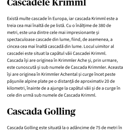
Cascadele Krimml
Există multe cascade în Europa, iar cascada Krimml este a
treia cea mai înaltă de pe listă. Cu o înălțime de 380 de
metri, este una dintre cele mai impresionante și
spectaculoase cascade din lume, fiind, de asemenea, a
cincea cea mai înaltă cascadă din lume. Locul uimitor al
cascadei este situat la capătul văii Cascadei Krimml.
Cascada își are originea în Krimmler Ache și, prin urmare,
este cunoscută și sub numele de Cascada Krimmler. Aceasta
își are originea în Krimmler Achental și curge încet peste
pășunile alpine plate pe o distanță de aproximativ 20 de
kilometri, înainte de a ajunge la capătul văii și de a curge în
cele din urmă sub numele de Cascada Krimml.
Cascada Golling
Cascada Golling este situată la o adâncime de 75 de metri în