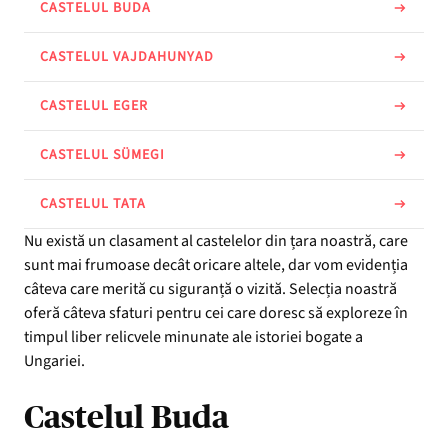
CASTELUL BUDA
CASTELUL VAJDAHUNYAD
CASTELUL EGER
CASTELUL SÜMEGI
CASTELUL TATA
Nu există un clasament al castelelor din țara noastră, care
sunt mai frumoase decât oricare altele, dar vom evidenția
câteva care merită cu siguranță o vizită. Selecția noastră
oferă câteva sfaturi pentru cei care doresc să exploreze în
timpul liber relicvele minunate ale istoriei bogate a
Ungariei.
Castelul Buda