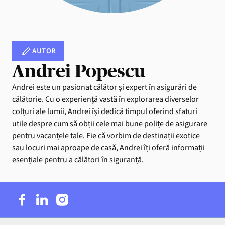
AUTOR
Andrei Popescu
Andrei este un pasionat călător și expert în asigurări de
călătorie. Cu o experiență vastă în explorarea diverselor
colțuri ale lumii, Andrei își dedică timpul oferind sfaturi
utile despre cum să obții cele mai bune polițe de asigurare
pentru vacanțele tale. Fie că vorbim de destinații exotice
sau locuri mai aproape de casă, Andrei îți oferă informații
esențiale pentru a călători în siguranță.