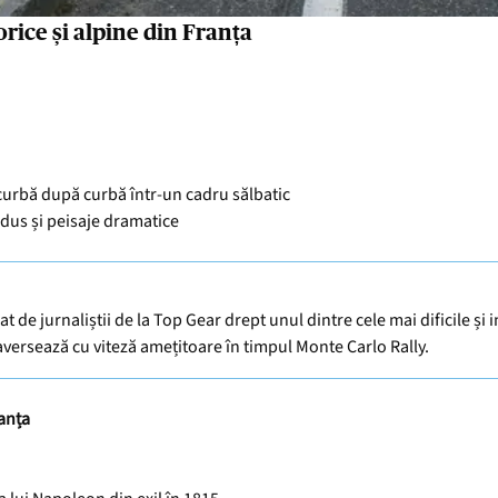
rice și alpine din Franța
 curbă după curbă într-un cadru sălbatic
dus și peisaje dramatice
at de jurnaliștii de la Top Gear drept unul dintre cele mai dificile și
traversează cu viteză amețitoare în timpul Monte Carlo Rally.
ranța