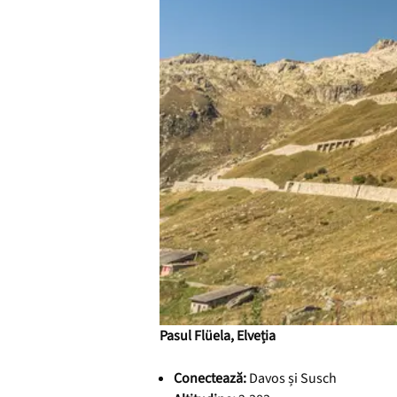
Pasul Flüela, Elveția
Conectează:
Davos și Susch