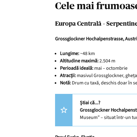
Cele mai frumoase
Europa Centrală – Serpentin
Grossglockner Hochalpenstrasse, Austr
Lungime:
~48 km
Altitudine maximă:
2.504 m
Perioadă ideală:
mai – octombrie
Atracții:
masivul Grossglockner, gheța
Notă:
Drum cu taxă, deschis doar în s
Știai că...?
Grossglockner Hochalpenst
Museum” – situat într-un tu