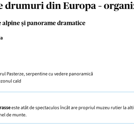
 drumuri din Europa – organi
e alpine și panorame dramatice
ia
rul Pasterze, serpentine cu vedere panoramică
ezonul cald
rasse
este atât de spectaculos încât are propriul muzeu rutier la al
nel de munte.