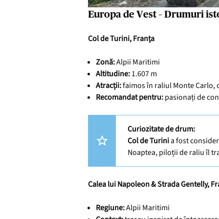
Europa de Vest – Drumuri isto
Col de Turini, Franța
Zonă:
Alpii Maritimi
Altitudine:
1.607 m
Atracții:
faimos în raliul Monte Carlo,
Recomandat pentru:
pasionați de con
Curiozitate de drum:
Col de Turini
a fost consider
Noaptea, piloții de raliu îl 
Calea lui Napoleon & Strada Gentelly, F
Regiune:
Alpii Maritimi