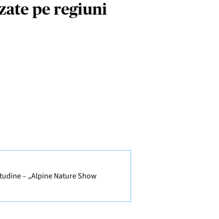
zate pe regiuni
titudine – „Alpine Nature Show