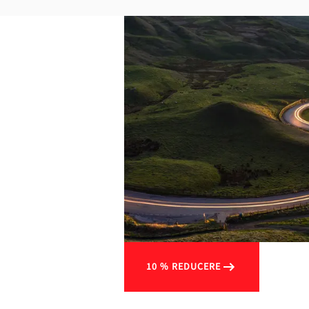
10 % REDUCERE