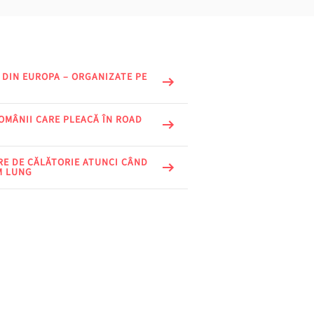
 DIN EUROPA – ORGANIZATE PE
OMÂNII CARE PLEACĂ ÎN ROAD
ARE DE CĂLĂTORIE ATUNCI CÂND
M LUNG