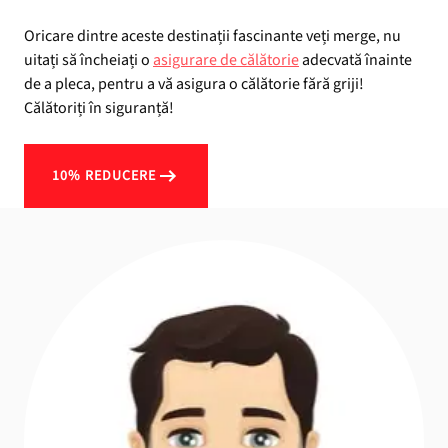
Oricare dintre aceste destinații fascinante veți merge, nu
uitați să încheiați o
asigurare de călătorie
adecvată înainte
de a pleca, pentru a vă asigura o călătorie fără griji!
Călătoriți în siguranță!
10% REDUCERE