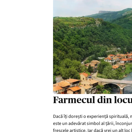
Farmecul din locu
Dacă îți dorești o experiență spirituală,
este un adevărat simbol al țării, înconj
frescele artistice. Iar dacă vrei un alt lo