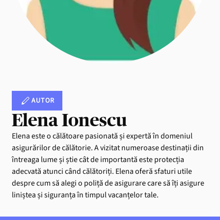
AUTOR
Elena Ionescu
Elena este o călătoare pasionată și expertă în domeniul
asigurărilor de călătorie. A vizitat numeroase destinații din
întreaga lume și știe cât de importantă este protecția
adecvată atunci când călătoriți. Elena oferă sfaturi utile
despre cum să alegi o poliță de asigurare care să îți asigure
liniștea și siguranța în timpul vacanțelor tale.