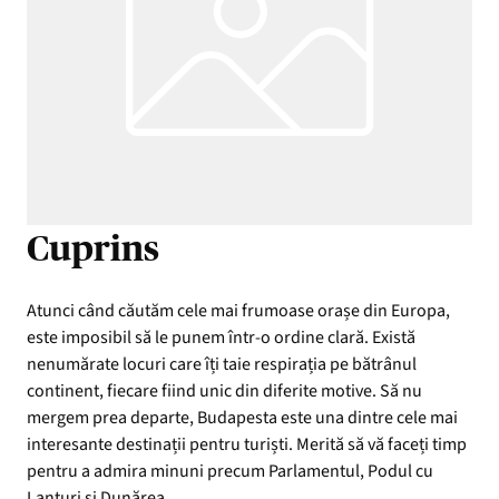
Cuprins
Atunci când căutăm cele mai frumoase orașe din Europa,
este imposibil să le punem într-o ordine clară. Există
nenumărate locuri care îți taie respirația pe bătrânul
continent, fiecare fiind unic din diferite motive. Să nu
mergem prea departe, Budapesta este una dintre cele mai
interesante destinații pentru turiști. Merită să vă faceți timp
pentru a admira minuni precum Parlamentul, Podul cu
Lanțuri și Dunărea.