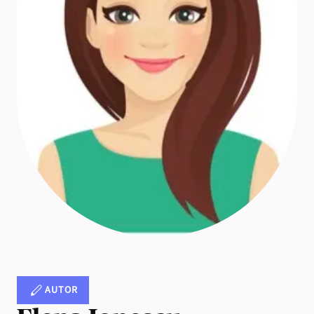
AUTOR