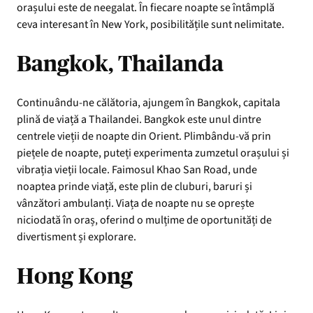
orașului este de neegalat. În fiecare noapte se întâmplă
ceva interesant în New York, posibilitățile sunt nelimitate.
Bangkok, Thailanda
Continuându-ne călătoria, ajungem în Bangkok, capitala
plină de viață a Thailandei. Bangkok este unul dintre
centrele vieții de noapte din Orient. Plimbându-vă prin
piețele de noapte, puteți experimenta zumzetul orașului și
vibrația vieții locale. Faimosul Khao San Road, unde
noaptea prinde viață, este plin de cluburi, baruri și
vânzători ambulanți. Viața de noapte nu se oprește
niciodată în oraș, oferind o mulțime de oportunități de
divertisment și explorare.
Hong Kong