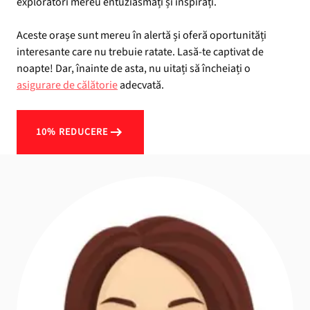
exploratori mereu entuziasmați și inspirați.
Aceste orașe sunt mereu în alertă și oferă oportunități
interesante care nu trebuie ratate. Lasă-te captivat de
noapte! Dar, înainte de asta, nu uitați să încheiați o
asigurare de călătorie
adecvată.
10% REDUCERE