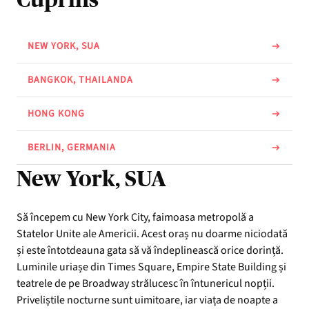
NEW YORK, SUA
BANGKOK, THAILANDA
HONG KONG
BERLIN, GERMANIA
New York, SUA
Să începem cu New York City, faimoasa metropolă a
Statelor Unite ale Americii. Acest oraș nu doarme niciodată
și este întotdeauna gata să vă îndeplinească orice dorință.
Luminile uriașe din Times Square, Empire State Building și
teatrele de pe Broadway strălucesc în întunericul nopții.
Priveliștile nocturne sunt uimitoare, iar viața de noapte a