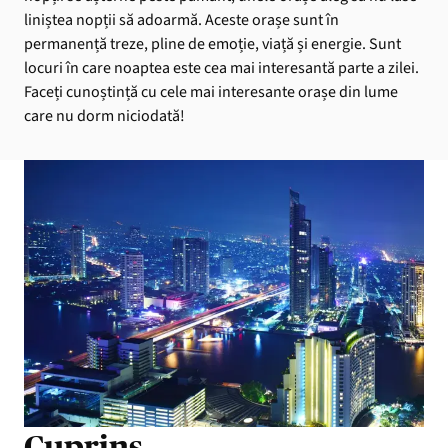
liniștea nopții să adoarmă. Aceste orașe sunt în
permanență treze, pline de emoție, viață și energie. Sunt
locuri în care noaptea este cea mai interesantă parte a zilei.
Faceți cunoștință cu cele mai interesante orașe din lume
care nu dorm niciodată!
Cuprins