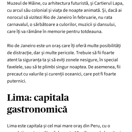
Muzeul de Mâine, cu arhitectura futuristă, și Cartierul Lapa,
cu arcul său colonial și viața de noapte animată. Și, dacă ai
norocul să vizitezi Rio de Janeiro în februarie, nu rata
carnavalul, o sărbătoare a culorilor, muzicii și dansului,
care îți va rămâne în memorie pentru totdeauna.
Rio de Janeiro este un oraș care îți oferă multe posibilități
de distracție, dar și multe pericole. Trebuie să fii foarte
atent la siguranța ta și să eviți zonele nesigure, în special
favelele, sau să te plimbi singur noaptea. De asemenea, fii
precaut cu valurile și curenții oceanici, care pot fi foarte
puternici.
Lima: capitala
gastronomică
Lima este capitala și cel mai mare oraș din Peru, cu o