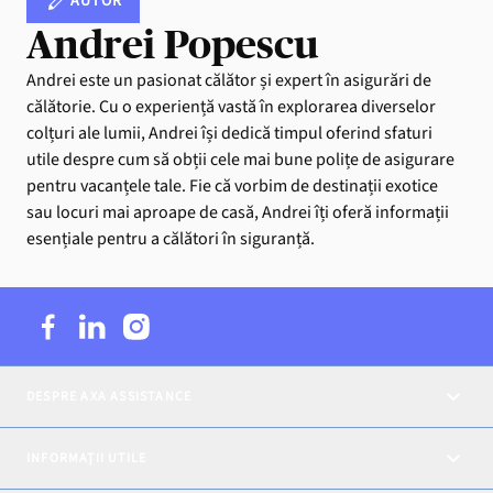
AUTOR
Andrei Popescu
Andrei este un pasionat călător și expert în asigurări de
călătorie. Cu o experiență vastă în explorarea diverselor
colțuri ale lumii, Andrei își dedică timpul oferind sfaturi
utile despre cum să obții cele mai bune polițe de asigurare
pentru vacanțele tale. Fie că vorbim de destinații exotice
sau locuri mai aproape de casă, Andrei îți oferă informații
esențiale pentru a călători în siguranță.
DESPRE AXA ASSISTANCE
INFORMAȚII UTILE