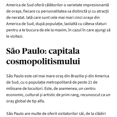
America de Sud oferă călătorilor o varietate impresionantă
de orașe, fiecare cu personalitatea sa distinctă și cu atracții
de neratat. Iată care sunt cele mai mari cinci orașe din
America de Sud, după populație, laolaltă cu câteva sfaturi
pentru a te bucura de ele la maxim, în cazul în care ajungi să
le vizitezi.
São Paulo: capitala
cosmopolitismului
São Paulo este cel mai mare oraș din Brazilia și din America
de Sud, cu o populație metropolitană de peste 21 de
milioane de locuitori. Este, de asemenea, un centru
economic, cultural și artistic de prim rang, recunoscut ca un
oraș global de tip alfa.
São Paulo are multe de oferit vizitatorilor săi, de la clădiri