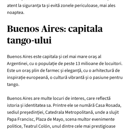
atent la siguranța ta și evită zonele periculoase, mai ales
noaptea.
Buenos Aires: capitala
tango-ului
Buenos Aires este capitala și cel mai mare oraș al
Argentinei, cu o populație de peste 13 milioane de locuitori.
Este un oraș plin de farmec și eleganță, cu o arhitectură de
inspirație europeană, o cultură vibrantă și o pasiune pentru
tango.
Buenos Aires are multe locuri de interes, care reflectă
istoria și identitatea sa. Printre ele se numără Casa Rosada,
sediul președinției, Catedrala Metropolitană, unde a slujit
Papa Francisc, Plaza de Mayo, scena multor evenimente
politice, Teatrul Colón, unul dintre cele mai prestigioase