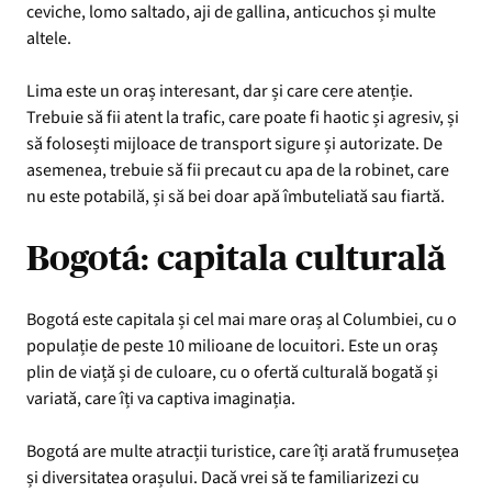
ceviche, lomo saltado, aji de gallina, anticuchos și multe
altele.
Lima este un oraș interesant, dar și care cere atenție.
Trebuie să fii atent la trafic, care poate fi haotic și agresiv, și
să folosești mijloace de transport sigure și autorizate. De
asemenea, trebuie să fii precaut cu apa de la robinet, care
nu este potabilă, și să bei doar apă îmbuteliată sau fiartă.
Bogotá: capitala culturală
Bogotá este capitala și cel mai mare oraș al Columbiei, cu o
populație de peste 10 milioane de locuitori. Este un oraș
plin de viață și de culoare, cu o ofertă culturală bogată și
variată, care îți va captiva imaginația.
Bogotá are multe atracții turistice, care îți arată frumusețea
și diversitatea orașului. Dacă vrei să te familiarizezi cu