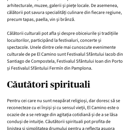
arhitecturale, muzee, galerii și piețe locale. De asemenea,
călătorii pot savura specialități culinare din fiecare regiune,
precum tapas, paella, vin și brânză.
Călătorii culturali pot afla și despre obiceiurile și tradițiile
locuitorilor, participând la festivaluri, concerte și
spectacole. Unele dintre cele mai cunoscute evenimente
culturale de pe El Camino sunt Festivalul Sfântului Iacob din
Santiago de Compostela, Festivalul Sfântului Ioan din Porto
și Festivalul Sfântului Fermín din Pamplona.
Căutători spirituali
Pentru cei care nu sunt neapărat religioși, dar doresc să se
reconecteze cu ei înșiși și cu sensul vieții, El Camino este o
ocazie de a se retrage din agitația cotidiană și de a se lăsa
conduși de intuiție. Căutătorii spirituali pot profita de
liniștea și simplitatea drumului pentru a reflecta asupra