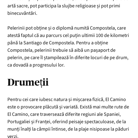
artă sacre, pot participa la slujbe religioase și pot primi
binecuvântări.
Pelerinii pot obține și o diplomă numită Compostela, care
atestă faptul că au parcurs cel puțin ultimii 100 de kilometri
până la Santiago de Compostela. Pentru a obține
Compostela, pelerinii trebuie să aibă un pașaport de
pelerin, pe care îl ștampilează în diferite locuri de pe drum,
ca dovadă a progresului lor.
Drumeții
Pentru cei care iubesc natura și mișcarea fizică, El Camino
este o provocare plăcută și variată. Există mai multe rute de
El Camino, care traversează diferite regiuni ale Spaniei,
Portugaliei și Franței, oferind peisaje spectaculoase, de la
munți înalți la câmpii întinse, de la plaje nisipoase la păduri
verzi.