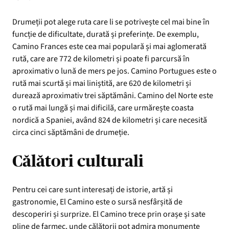
Drumeții pot alege ruta care li se potrivește cel mai bine în
funcție de dificultate, durată și preferințe. De exemplu,
Camino Frances este cea mai populară și mai aglomerată
rută, care are 772 de kilometri și poate fi parcursă în
aproximativ o lună de mers pe jos. Camino Portugues este o
rută mai scurtă și mai liniștită, are 620 de kilometri și
durează aproximativ trei săptămâni. Camino del Norte este
o rută mai lungă și mai dificilă, care urmărește coasta
nordică a Spaniei, având 824 de kilometri și care necesită
circa cinci săptămâni de drumeție.
Călători culturali
Pentru cei care sunt interesați de istorie, artă și
gastronomie, El Camino este o sursă nesfârșită de
descoperiri și surprize. El Camino trece prin orașe și sate
pline de farmec, unde călătorii pot admira monumente