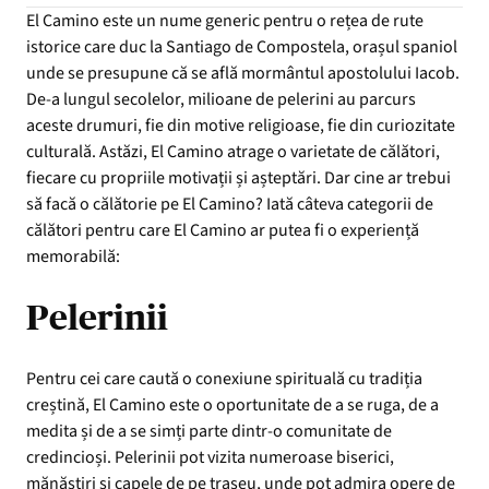
El Camino este un nume generic pentru o rețea de rute
istorice care duc la Santiago de Compostela, orașul spaniol
unde se presupune că se află mormântul apostolului Iacob.
De-a lungul secolelor, milioane de pelerini au parcurs
aceste drumuri, fie din motive religioase, fie din curiozitate
culturală. Astăzi, El Camino atrage o varietate de călători,
fiecare cu propriile motivații și așteptări. Dar cine ar trebui
să facă o călătorie pe El Camino? Iată câteva categorii de
călători pentru care El Camino ar putea fi o experiență
memorabilă:
Pelerinii
Pentru cei care caută o conexiune spirituală cu tradiția
creștină, El Camino este o oportunitate de a se ruga, de a
medita și de a se simți parte dintr-o comunitate de
credincioși. Pelerinii pot vizita numeroase biserici,
mănăstiri și capele de pe traseu, unde pot admira opere de