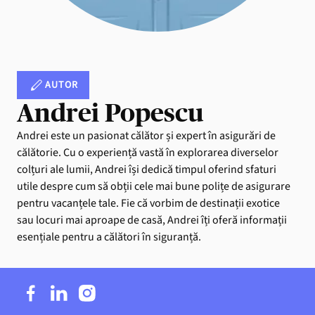
AUTOR
Andrei Popescu
Andrei este un pasionat călător și expert în asigurări de
călătorie. Cu o experiență vastă în explorarea diverselor
colțuri ale lumii, Andrei își dedică timpul oferind sfaturi
utile despre cum să obții cele mai bune polițe de asigurare
pentru vacanțele tale. Fie că vorbim de destinații exotice
sau locuri mai aproape de casă, Andrei îți oferă informații
esențiale pentru a călători în siguranță.