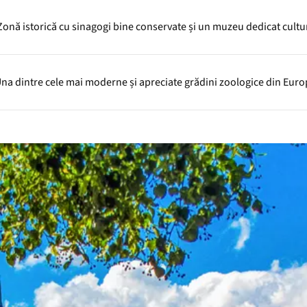
Zonă istorică cu sinagogi bine conservate și un muzeu dedicat culturi
na dintre cele mai moderne și apreciate grădini zoologice din Euro