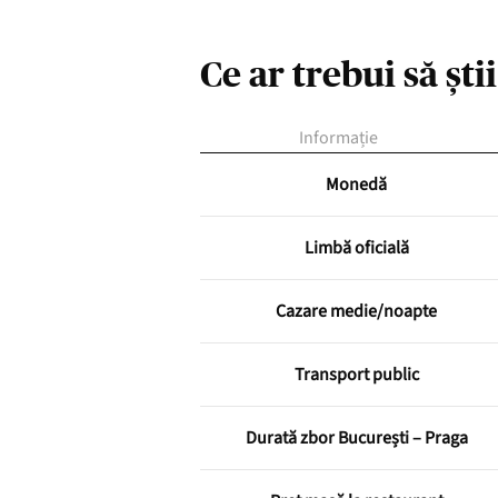
Ce ar trebui să ști
Informație
Monedă
Limbă oficială
Cazare medie/noapte
Transport public
Durată zbor București – Praga