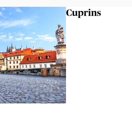
Cuprins