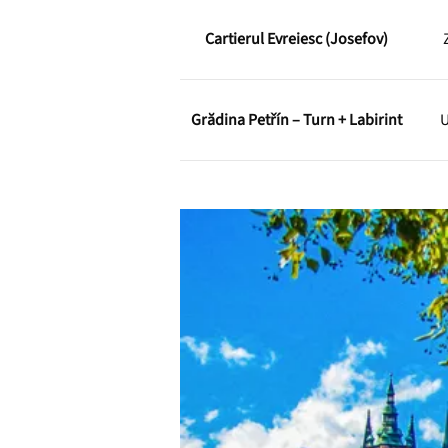
Cartierul Evreiesc (Josefov)
Grădina Petřín – Turn + Labirint
U