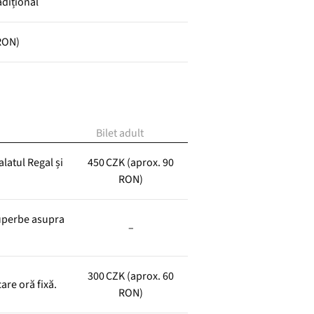
dițional
 RON)
Bilet adult
latul Regal și
450 CZK (aprox. 90
RON)
superbe asupra
–
300 CZK (aprox. 60
care oră fixă.
RON)