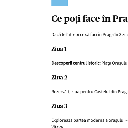
Ce poți face în Pra
Dacă te întrebi ce să faci în Praga în 3 zi
Ziua 1
Descoperă centrul istoric:
Piața Orașului
Ziua 2
Rezervă-ți ziua pentru Castelul din Praga 
Ziua 3
Explorează partea modernă a orașului – c
Vltava.