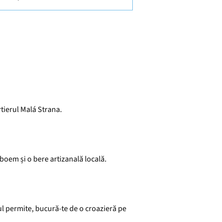
tierul Malá Strana.
 boem și o bere artizanală locală.
ul permite, bucură-te de o croazieră pe