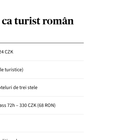
a ca turist român
24 CZK
e turistice)
teluri de trei stele
Pass 72h – 330 CZK (68 RON)