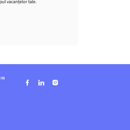
mpul vacanțelor tale.
DIN