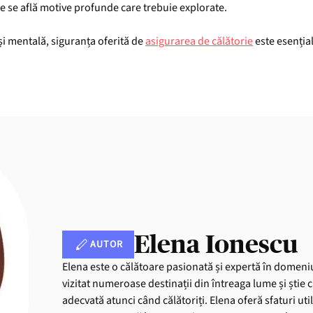
e se află motive profunde care trebuie explorate.
și mentală, siguranța oferită de
asigurarea de călătorie
este esențial
Elena Ionescu
AUTOR
Elena este o călătoare pasionată și expertă în domeniu
vizitat numeroase destinații din întreaga lume și știe 
adecvată atunci când călătoriți. Elena oferă sfaturi uti