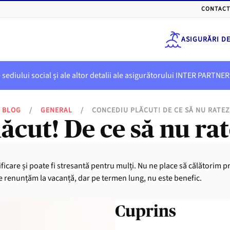
CONTACT
ASIGURĂRI D
e sediului social și ale altor detalii ale asigurătorului INTER PART
BLOG
/
GENERAL
/
CONCEDIU PLĂCUT! DE CE SĂ NU RATEZ
ăcut! De ce să nu rat
nificare și poate fi stresantă pentru mulți. Nu ne place să călătorim
 renunțăm la vacanță, dar pe termen lung, nu este benefic.
Cuprins