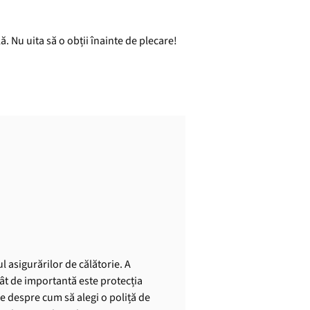
ă. Nu uita să o obții înainte de plecare!
l asigurărilor de călătorie. A
cât de importantă este protecția
le despre cum să alegi o poliță de