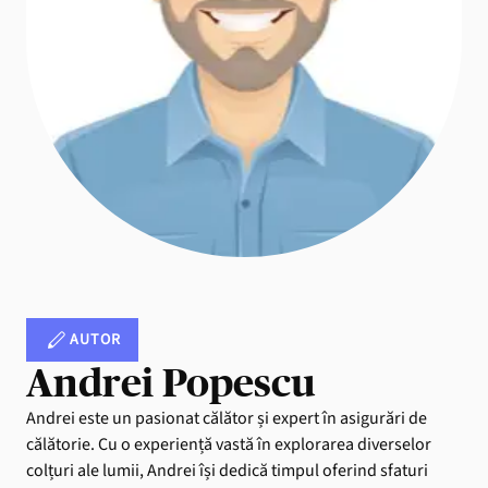
AUTOR
Andrei Popescu
Andrei este un pasionat călător și expert în asigurări de
călătorie. Cu o experiență vastă în explorarea diverselor
colțuri ale lumii, Andrei își dedică timpul oferind sfaturi