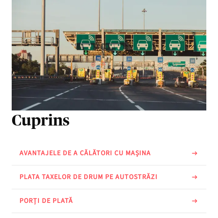
Cuprins
AVANTAJELE DE A CĂLĂTORI CU MAȘINA
PLATA TAXELOR DE DRUM PE AUTOSTRĂZI
PORȚI DE PLATĂ