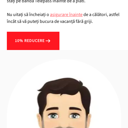
stați pe banda Telepass înainte de a plăti.
Nu uitați să încheiați o
asigurare înainte
de a călători, astfel
încât să vă puteți bucura de vacanță fără griji.
10% REDUCERE