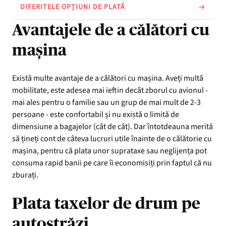
DIFERITELE OPȚIUNI DE PLATĂ
Avantajele de a călători cu
mașina
Există multe avantaje de a călători cu mașina. Aveți multă
mobilitate, este adesea mai ieftin decât zborul cu avionul -
mai ales pentru o familie sau un grup de mai mult de 2-3
persoane - este confortabil și nu există o limită de
dimensiune a bagajelor (cât de cât). Dar întotdeauna merită
să țineți cont de câteva lucruri utile înainte de o călătorie cu
mașina, pentru că plata unor suprataxe sau neglijența pot
consuma rapid banii pe care îi economisiți prin faptul că nu
zburați.
Plata taxelor de drum pe
autostrăzi