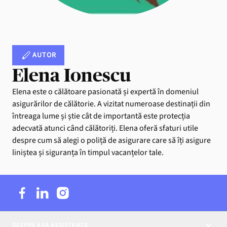
AUTOR
Elena Ionescu
Elena este o călătoare pasionată și expertă în domeniul
asigurărilor de călătorie. A vizitat numeroase destinații din
întreaga lume și știe cât de importantă este protecția
adecvată atunci când călătoriți. Elena oferă sfaturi utile
despre cum să alegi o poliță de asigurare care să îți asigure
liniștea și siguranța în timpul vacanțelor tale.
DESPRE AXA ASSISTANCE