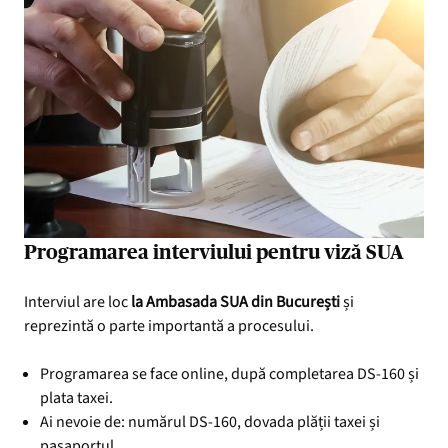
Programarea interviului pentru viză SUA
Interviul are loc
la Ambasada SUA din București
și
reprezintă o parte importantă a procesului.
Programarea se face online, după completarea DS-160 și
plata taxei.
Ai nevoie de: numărul DS-160, dovada plății taxei și
pașaportul.