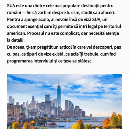
SUA este una dintre cele mai populare destinații pentru
români — fie că vorbim despre turism, studii sau afaceri.
Pentru a ajunge acolo, ai nevoie însă de viză SUA, un
document esențial care îți permite să intri legal pe teritoriul
american. Procesul nu este complicat, dar necesită atenție
la detalii.
De aceea, ți-am pregătit un articol în care vei descoperi, pas
cu pas, ce tipuri de vize există, ce acte îți trebuie, cum faci
programarea interviului și ce taxe se plătesc.