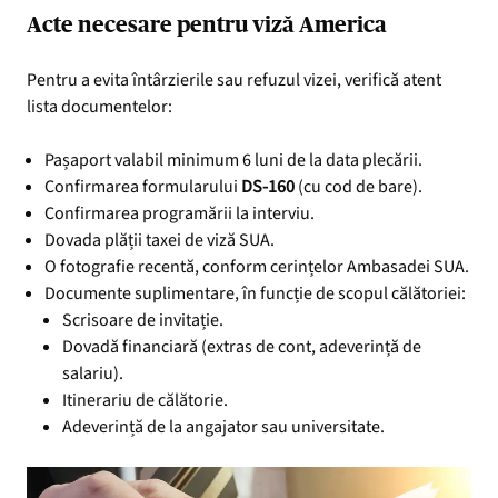
Acte necesare pentru viză America
Pentru a evita întârzierile sau refuzul vizei, verifică atent
lista documentelor:
Pașaport valabil minimum 6 luni de la data plecării.
Confirmarea formularului
DS-160
(cu cod de bare).
Confirmarea programării la interviu.
Dovada plății taxei de viză SUA.
O fotografie recentă, conform cerințelor Ambasadei SUA.
Documente suplimentare, în funcție de scopul călătoriei:
Scrisoare de invitație.
Dovadă financiară (extras de cont, adeverință de
salariu).
Itinerariu de călătorie.
Adeverință de la angajator sau universitate.