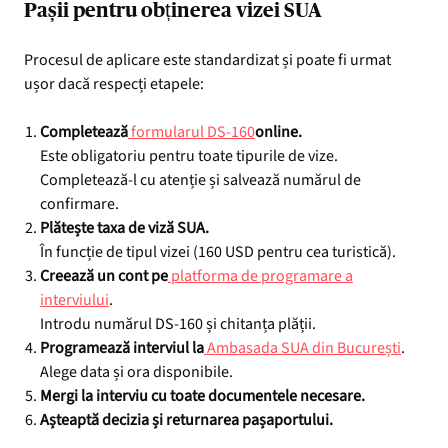
Pașii pentru obținerea vizei SUA
Procesul de aplicare este standardizat și poate fi urmat
ușor dacă respecți etapele:
Completează
formularul DS-160
online.
Este obligatoriu pentru toate tipurile de vize.
Completează-l cu atenție și salvează numărul de
confirmare.
Plătește taxa de viză SUA.
În funcție de tipul vizei (160 USD pentru cea turistică).
Creează un cont pe
platforma de programare a
interviului
.
Introdu numărul DS-160 și chitanța plății.
Programează interviul la
Ambasada SUA din București
.
Alege data și ora disponibile.
Mergi la interviu cu toate documentele necesare.
Așteaptă decizia și returnarea pașaportului.