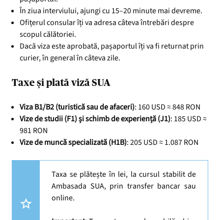
În ziua interviului, ajungi cu 15–20 minute mai devreme.
Ofițerul consular îți va adresa câteva întrebări despre
scopul călătoriei.
Dacă viza este aprobată, pașaportul îți va fi returnat prin
curier, în general în câteva zile.
Taxe și plată viză SUA
Viza B1/B2 (turistică sau de afaceri)
: 160 USD ≈ 848 RON
Vize de studii (F1) și schimb de experiență (J1)
: 185 USD ≈
981 RON
Vize de muncă specializată (H1B)
: 205 USD ≈ 1.087 RON
Taxa se plătește în lei, la cursul stabilit de
Ambasada SUA, prin transfer bancar sau
online.